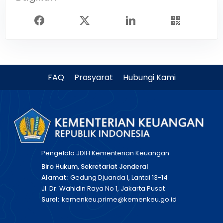
FAQ
Prasyarat
Hubungi Kami
Pengelola JDIH Kementerian Keuangan:
Biro Hukum, Sekretariat Jenderal
Alamat:
Gedung Djuanda I, Lantai 13-14
Jl. Dr. Wahidin Raya No 1, Jakarta Pusat
Surel:
kemenkeu.prime@kemenkeu.go.id