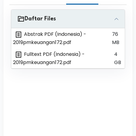
Daftar Files
Abstrak PDF (Indonesia)
-
76
2019pmkeuangan172.pdf
MB
Fulltext PDF (Indonesia)
-
4
2019pmkeuangan172.pdf
GB