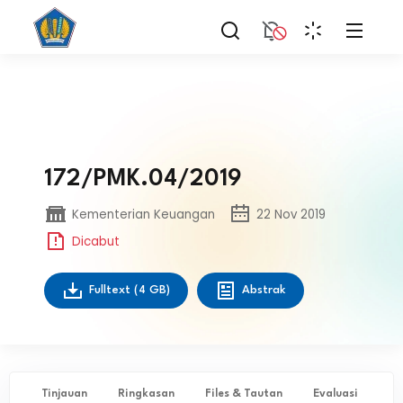
172/PMK.04/2019
Kementerian Keuangan
22 Nov 2019
Dicabut
Fulltext
(4 GB)
Abstrak
Tinjauan
Ringkasan
Files & Tautan
Evaluasi