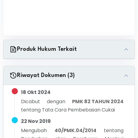
Produk Hukum Terkait
Riwayat Dokumen (3)
18 Okt 2024
Dicabut dengan
PMK 82 TAHUN 2024
tentang
Tata Cara Pembebasan Cukai
22 Nov 2019
Mengubah
40/PMK.04/2014
tentang