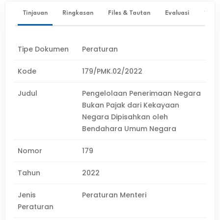
Tinjauan
Ringkasan
Files & Tautan
Evaluasi
✨ Ta
Tipe Dokumen
Peraturan
Kode
179/PMK.02/2022
Judul
Pengelolaan Penerimaan Negara
Bukan Pajak dari Kekayaan
Negara Dipisahkan oleh
Bendahara Umum Negara
Nomor
179
Tahun
2022
Jenis
Peraturan Menteri
Peraturan