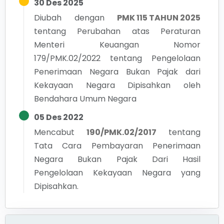
30 Des 2025
Diubah dengan
PMK 115 TAHUN 2025
tentang
Perubahan atas Peraturan
Menteri Keuangan Nomor
179/PMK.02/2022 tentang Pengelolaan
Penerimaan Negara Bukan Pajak dari
Kekayaan Negara Dipisahkan oleh
Bendahara Umum Negara
05 Des 2022
Mencabut
190/PMK.02/2017
tentang
Tata Cara Pembayaran Penerimaan
Negara Bukan Pajak Dari Hasil
Pengelolaan Kekayaan Negara yang
Dipisahkan.