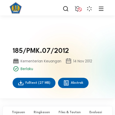
185/PMK.07/2012
Kementerian Keuangan
14 Nov 2012
Berlaku
Fulltext
(27 MB)
Abstrak
Tinjauan
Ringkasan
Files & Tautan
Evaluasi