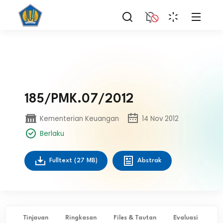
185/PMK.07/2012
Kementerian Keuangan
14 Nov 2012
Berlaku
Fulltext
(27 MB)
Abstrak
Tinjauan
Ringkasan
Files & Tautan
Evaluasi