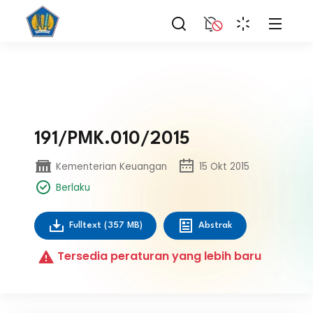
191/PMK.010/2015
Kementerian Keuangan
15 Okt 2015
Berlaku
Fulltext
(357 MB)
Abstrak
Tersedia peraturan yang lebih baru