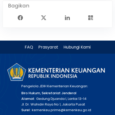
Bagikan
FAQ
Prasyarat
Hubungi Kami
Pengelola JDIH Kementerian Keuangan:
Biro Hukum, Sekretariat Jenderal
Alamat:
Gedung Djuanda I, Lantai 13-14
Jl. Dr. Wahidin Raya No 1, Jakarta Pusat
Surel:
kemenkeu.prime@kemenkeu.go.id