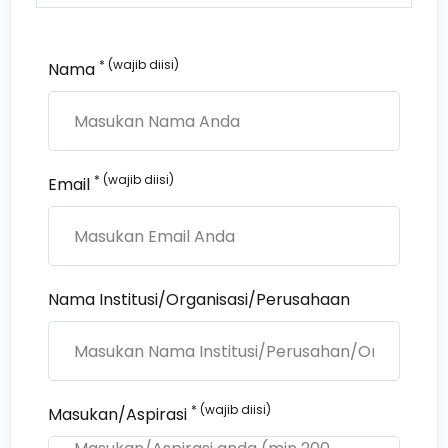
* (wajib diisi)
Nama
* (wajib diisi)
Email
Nama Institusi/Organisasi/Perusahaan
* (wajib diisi)
Masukan/Aspirasi