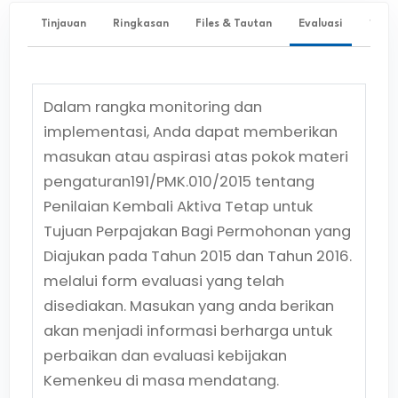
Tinjauan
Ringkasan
Files & Tautan
Evaluasi
✨ Ta
Dalam rangka monitoring dan
implementasi, Anda dapat memberikan
masukan atau aspirasi atas pokok materi
pengaturan
191/PMK.010/2015
tentang
Penilaian Kembali Aktiva Tetap untuk
Tujuan Perpajakan Bagi Permohonan yang
Diajukan pada Tahun 2015 dan Tahun 2016.
melalui form evaluasi yang telah
disediakan. Masukan yang anda berikan
akan menjadi informasi berharga untuk
perbaikan dan evaluasi kebijakan
Kemenkeu di masa mendatang.