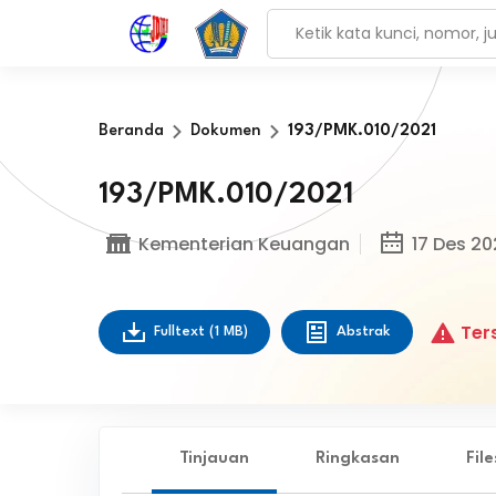
Beranda
Dokumen
193/PMK.010/2021
193/PMK.010/2021
Kementerian Keuangan
17 Des 20
Ters
Fulltext
(1 MB)
Abstrak
Tinjauan
Ringkasan
Fil