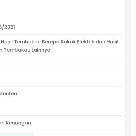
0/2021
i Hasil Tembakau Berupa Rokok Elektrik dan Hasil
n Tembakau Lainnya
Menteri
an Keuangan