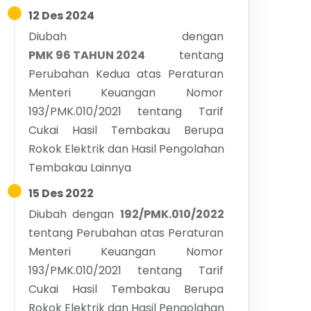
12 Des 2024
Diubah dengan
PMK 96 TAHUN 2024
tentang
Perubahan Kedua atas Peraturan
Menteri Keuangan Nomor
193/PMK.010/2021 tentang Tarif
Cukai Hasil Tembakau Berupa
Rokok Elektrik dan Hasil Pengolahan
Tembakau Lainnya
15 Des 2022
Diubah dengan
192/PMK.010/2022
tentang
Perubahan atas Peraturan
Menteri Keuangan Nomor
193/PMK.010/2021 tentang Tarif
Cukai Hasil Tembakau Berupa
Rokok Elektrik dan Hasil Pengolahan