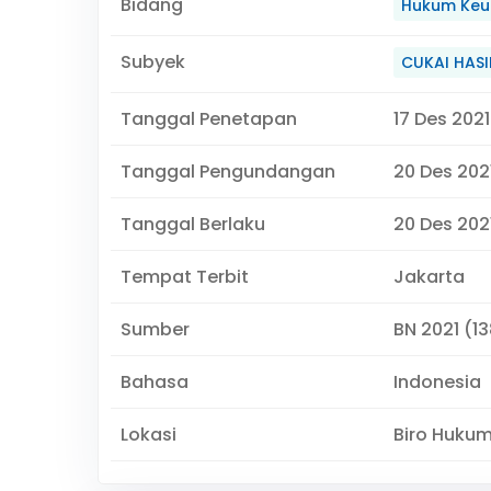
Bidang
Hukum Keu
Subyek
CUKAI HAS
Tanggal Penetapan
17 Des 2021
Tanggal Pengundangan
20 Des 202
Tanggal Berlaku
20 Des 2021
Tempat Terbit
Jakarta
Sumber
BN 2021 (1
Bahasa
Indonesia
Lokasi
Biro Huku