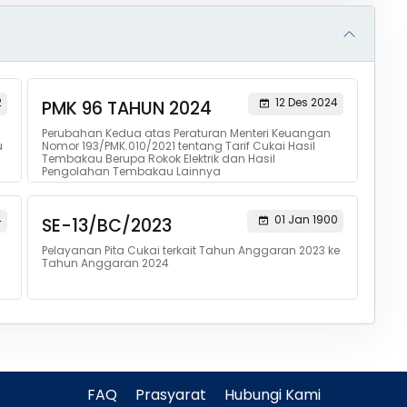
2
12 Des 2024
PMK 96 TAHUN 2024
Perubahan Kedua atas Peraturan Menteri Keuangan
u
Nomor 193/PMK.010/2021 tentang Tarif Cukai Hasil
Tembakau Berupa Rokok Elektrik dan Hasil
Pengolahan Tembakau Lainnya
4
01 Jan 1900
SE-13/BC/2023
Pelayanan Pita Cukai terkait Tahun Anggaran 2023 ke
Tahun Anggaran 2024
FAQ
Prasyarat
Hubungi Kami