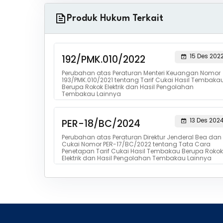
Produk Hukum Terkait
15 Des 202
192/PMK.010/2022
Perubahan atas Peraturan Menteri Keuangan Nomor
193/PMK.010/2021 tentang Tarif Cukai Hasil Tembaka
Berupa Rokok Elektrik dan Hasil Pengolahan
Tembakau Lainnya
13 Des 202
PER-18/BC/2024
Perubahan atas Peraturan Direktur Jenderal Bea dan
Cukai Nomor PER-17/BC/2022 tentang Tata Cara
Penetapan Tarif Cukai Hasil Tembakau Berupa Rokok
Elektrik dan Hasil Pengolahan Tembakau Lainnya