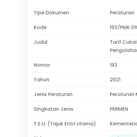
Tipe Dokumen
Peraturan
Kode
193/PMK.01
Judul
Tarif Cuka
Pengolaha
Nomor
193
Tahun
2021
Jenis Peraturan
Peraturan 
Singkatan Jenis
PERMEN
T.E.U. (Tajuk Entri Utama)
Kementeri