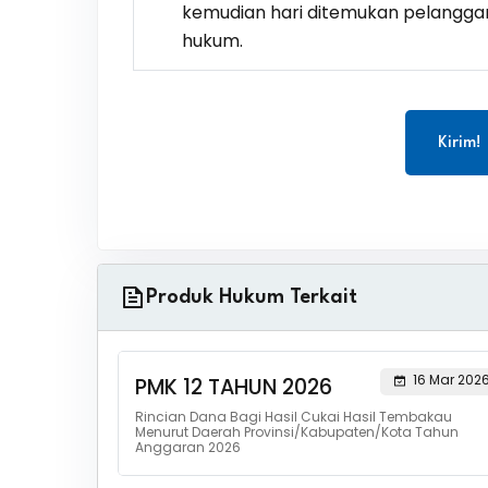
kemudian hari ditemukan pelangga
hukum.
Kirim!
Produk Hukum Terkait
16 Mar 202
PMK 12 TAHUN 2026
Rincian Dana Bagi Hasil Cukai Hasil Tembakau
Menurut Daerah Provinsi/Kabupaten/Kota Tahun
Anggaran 2026