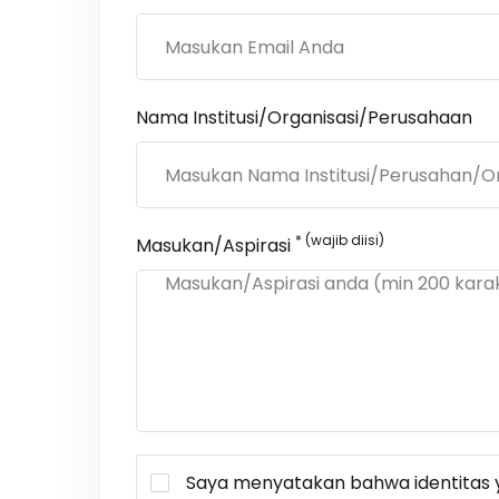
Nama Institusi/Organisasi/Perusahaan
* (wajib diisi)
Masukan/Aspirasi
Saya menyatakan bahwa identitas y