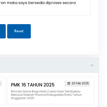
ran maka saya bersedia diproses secara
Reset
6
20 Feb 2025
PMK 16 TAHUN 2025
Rincian Dana Bagi Hasil Cukai Hasil Tembakau
Menurut Daerah Provinsi/Kabupaten/Kota Tahun
Anggaran 2025