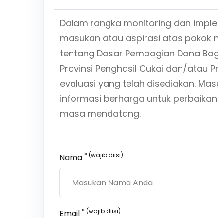
Dalam rangka monitoring dan impl
masukan atau aspirasi atas pokok 
tentang
Dasar Pembagian Dana Bagi
Provinsi Penghasil Cukai dan/atau P
evaluasi yang telah disediakan. Ma
informasi berharga untuk perbaikan
masa mendatang.
* (wajib diisi)
Nama
* (wajib diisi)
Email