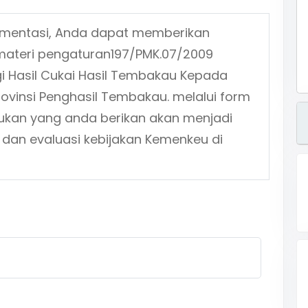
ementasi, Anda dapat memberikan
materi pengaturan
197/PMK.07/2009
 Hasil Cukai Hasil Tembakau Kepada
rovinsi Penghasil Tembakau.
melalui form
sukan yang anda berikan akan menjadi
 dan evaluasi kebijakan Kemenkeu di