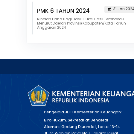
31 Jan 202
PMK 6 TAHUN 2024
Rincian Dana Bagi Hasil Cukai Hasil Tembakau
Menurut Daerah Provinsi/Kabupaten/Kota Tahun
Anggaran 2024
Pengelola JDIH Kementerian Keuangan:
Biro Hukum, Sekretariat Jenderal
Alamat:
Gedung Djuanda I, Lantai 13-14
Jl. Dr. Wahidin Raya No 1, Jakarta Pusat