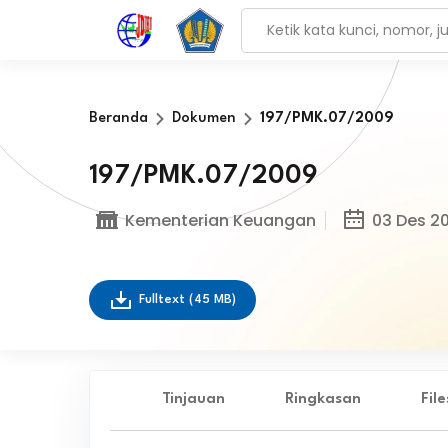
Beranda
Dokumen
197/PMK.07/2009
197/PMK.07/2009
Kementerian Keuangan
03 Des 2
Fulltext
(45 MB)
Tinjauan
Ringkasan
Fil