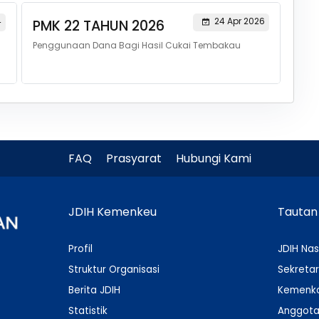
4
24 Apr 2026
PMK 22 TAHUN 2026
Penggunaan Dana Bagi Hasil Cukai Tembakau
FAQ
Prasyarat
Hubungi Kami
JDIH Kemenkeu
Tautan
Profil
JDIH Nas
Struktur Organisasi
Sekretar
Berita JDIH
Kemenko
Statistik
Anggota