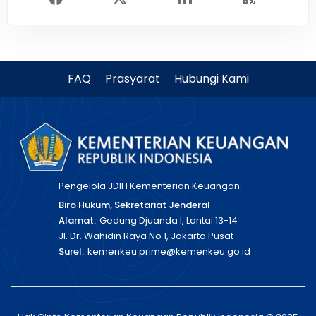
FAQ
Prasyarat
Hubungi Kami
Pengelola JDIH Kementerian Keuangan:
Biro Hukum, Sekretariat Jenderal
Alamat:
Gedung Djuanda I, Lantai 13-14
Jl. Dr. Wahidin Raya No 1, Jakarta Pusat
Surel:
kemenkeu.prime@kemenkeu.go.id