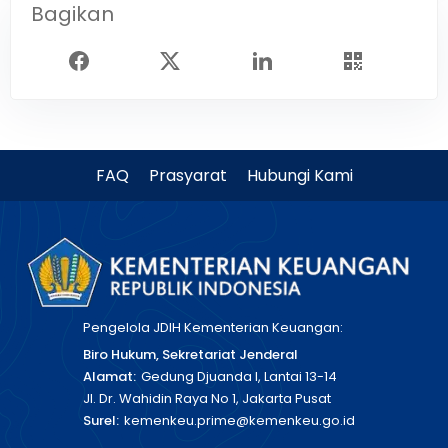
Bagikan
FAQ
Prasyarat
Hubungi Kami
Pengelola JDIH Kementerian Keuangan:
Biro Hukum, Sekretariat Jenderal
Alamat:
Gedung Djuanda I, Lantai 13-14
Jl. Dr. Wahidin Raya No 1, Jakarta Pusat
Surel:
kemenkeu.prime@kemenkeu.go.id