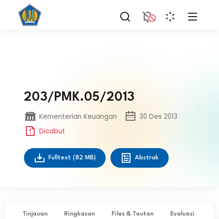
203/PMK.05/2013
Kementerian Keuangan
30 Des 2013
Dicabut
Fulltext
(82 MB)
Abstrak
Tinjauan
Ringkasan
Files & Tautan
Evaluasi