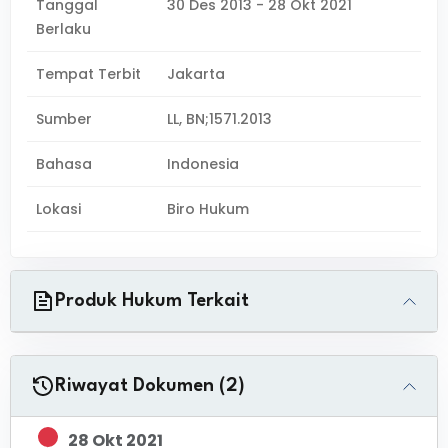
Tanggal
30 Des 2013 - 28 Okt 2021
Berlaku
Tempat Terbit
Jakarta
Sumber
LL, BN;1571.2013
Bahasa
Indonesia
Lokasi
Biro Hukum
Produk Hukum Terkait
Riwayat Dokumen (2)
28 Okt 2021