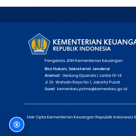
Pengelola JDIH Kementerian Keuangan:
Biro Hukum, Sekretariat Jenderal
Alamat:
Gedung Djuanda I, Lantai 13-14
Jl. Dr. Wahidin Raya No 1, Jakarta Pusat
Surel:
kemenkeu.prime@kemenkeu.go.id
Hak Cipta Kementerian Keuangan Republik Indonesia 