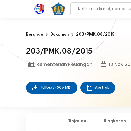
Beranda
Dokumen
203/PMK.08/2015
203/PMK.08/2015
Kementerian Keuangan
12 Nov 20
Fulltext
(506 MB)
Abstrak
Tinjauan
Ringkasan