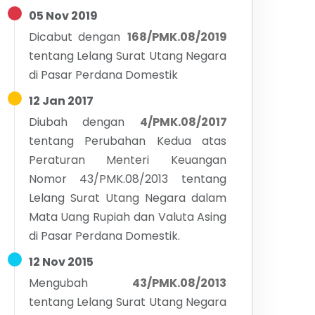
05 Nov 2019
Dicabut dengan
168/PMK.08/2019
tentang
Lelang Surat Utang Negara
di Pasar Perdana Domestik
12 Jan 2017
Diubah dengan
4/PMK.08/2017
tentang
Perubahan Kedua atas
Peraturan Menteri Keuangan
Nomor 43/PMK.08/2013 tentang
Lelang Surat Utang Negara dalam
Mata Uang Rupiah dan Valuta Asing
di Pasar Perdana Domestik.
12 Nov 2015
Mengubah
43/PMK.08/2013
tentang
Lelang Surat Utang Negara