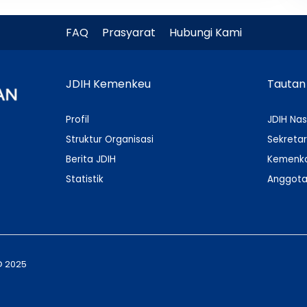
FAQ
Prasyarat
Hubungi Kami
JDIH Kemenkeu
Tautan
Profil
JDIH Nas
Struktur Organisasi
Sekretar
Berita JDIH
Kemenko
Statistik
Anggota
© 2025