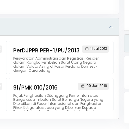
3
11 Jul 2013
PerDJPPR PER-1/PU/2013
Persyaratan Administrasi dan Registrasi Residen
dalam Rangka Pembelian Surat Utang Negara
dalam Valuta Asing di Pasar Perdana Domestik
dengan Cara Lelang
9
09 Jun 2016
91/PMK.010/2016
Pajak Penghasilan Ditanggung Pemerintah atas
Bunga atau Imbalan Surat Berharga Negara yang
Diterbitkan di Pasar Internasional dan Penghasilan
Pihak Ketiga atas Jasa yang Diberikan Kepada
Pemerintah dalam Penerbitan Dan/ atau Pemb...