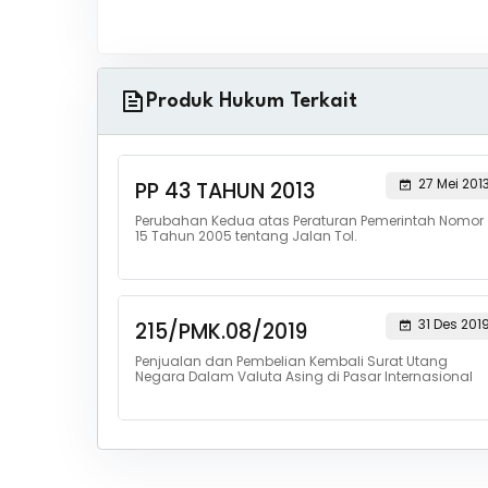
Produk Hukum Terkait
27 Mei 201
PP 43 TAHUN 2013
Perubahan Kedua atas Peraturan Pemerintah Nomor
15 Tahun 2005 tentang Jalan Tol.
31 Des 201
215/PMK.08/2019
Penjualan dan Pembelian Kembali Surat Utang
Negara Dalam Valuta Asing di Pasar Internasional