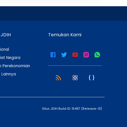
 JDIH
Temukan Kami
ional
iat Negara
 Perekonomian
 Lainnya
Situs JDIH Build ID:
15497
(
Release-31
)