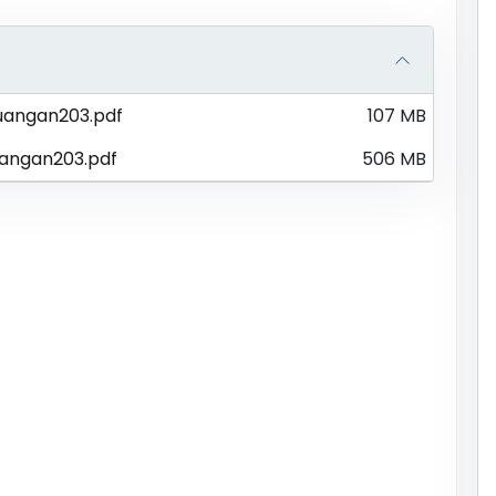
uangan203.pdf
107 MB
angan203.pdf
506 MB