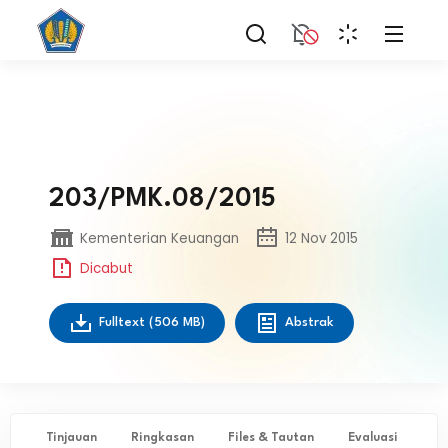
203/PMK.08/2015
Kementerian Keuangan
12 Nov 2015
Dicabut
Fulltext
(506 MB)
Abstrak
Tinjauan
Ringkasan
Files & Tautan
Evaluasi