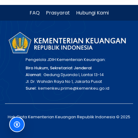
FAQ
Prasyarat
Hubungi Kami
Pengelola JDIH Kementerian Keuangan:
Biro Hukum, Sekretariat Jenderal
Alamat:
Gedung Djuanda I, Lantai 13-14
Jl. Dr. Wahidin Raya No 1, Jakarta Pusat
Surel:
kemenkeu.prime@kemenkeu.go.id
Hak Cipta Kementerian Keuangan Republik Indonesia © 2025