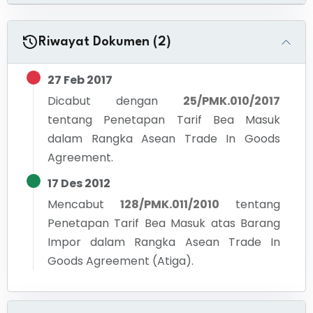
Riwayat Dokumen (2)
27 Feb 2017
Dicabut dengan
25/PMK.010/2017
tentang
Penetapan Tarif Bea Masuk
dalam Rangka Asean Trade In Goods
Agreement.
17 Des 2012
Mencabut
128/PMK.011/2010
tentang
Penetapan Tarif Bea Masuk atas Barang
Impor dalam Rangka Asean Trade In
Goods Agreement (Atiga).