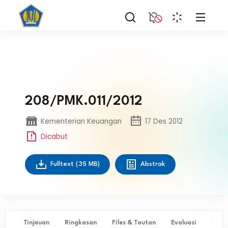
208/PMK.011/2012
Kementerian Keuangan
17 Des 2012
Dicabut
Fulltext
(35 MB)
Abstrak
Tinjauan
Ringkasan
Files & Tautan
Evaluasi
✨ Ta