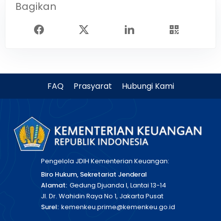
Bagikan
FAQ
Prasyarat
Hubungi Kami
Pengelola JDIH Kementerian Keuangan:
Biro Hukum, Sekretariat Jenderal
Alamat:
Gedung Djuanda I, Lantai 13-14
Jl. Dr. Wahidin Raya No 1, Jakarta Pusat
Surel:
kemenkeu.prime@kemenkeu.go.id