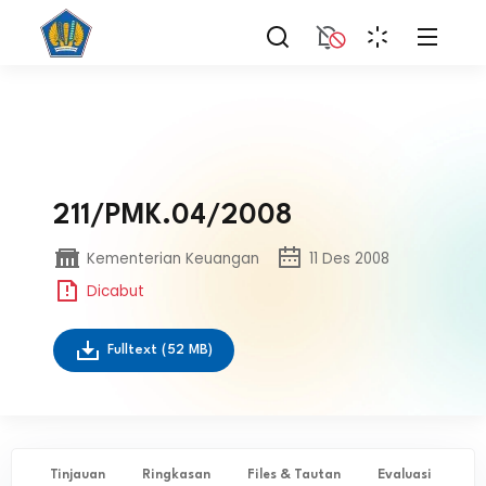
211/PMK.04/2008
Kementerian Keuangan
11 Des 2008
Dicabut
Fulltext
(52 MB)
Tinjauan
Ringkasan
Files & Tautan
Evaluasi