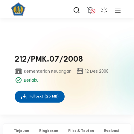
212/PMK.07/2008
Kementerian Keuangan
12 Des 2008
Berlaku
Fulltext
(25 MB)
Tinjauan
Ringkasan
Files & Tautan
Evaluasi