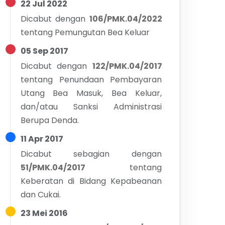
22 Jul 2022
Dicabut dengan
106/PMK.04/2022
tentang
Pemungutan Bea Keluar
05 Sep 2017
Dicabut dengan
122/PMK.04/2017
tentang
Penundaan Pembayaran
Utang Bea Masuk, Bea Keluar,
dan/atau Sanksi Administrasi
Berupa Denda.
11 Apr 2017
Dicabut sebagian dengan
51/PMK.04/2017
tentang
Keberatan di Bidang Kepabeanan
dan Cukai.
23 Mei 2016