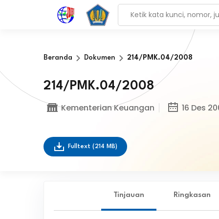
Beranda
Dokumen
214/PMK.04/2008
214/PMK.04/2008
Kementerian Keuangan
16 Des 20
Fulltext
(214 MB)
Tinjauan
Ringkasan