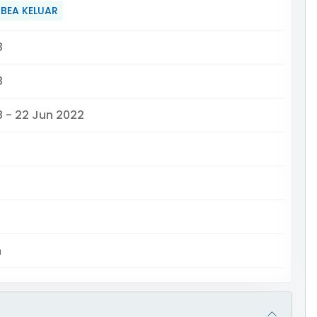
BEA KELUAR
8
8
8 - 22 Jun 2022
m