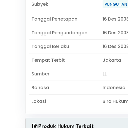
Subyek
PUNGUTAN 
Tanggal Penetapan
16 Des 200
Tanggal Pengundangan
16 Des 200
Tanggal Berlaku
16 Des 200
Tempat Terbit
Jakarta
Sumber
LL
Bahasa
Indonesia
Lokasi
Biro Huku
Produk Hukum Terkait