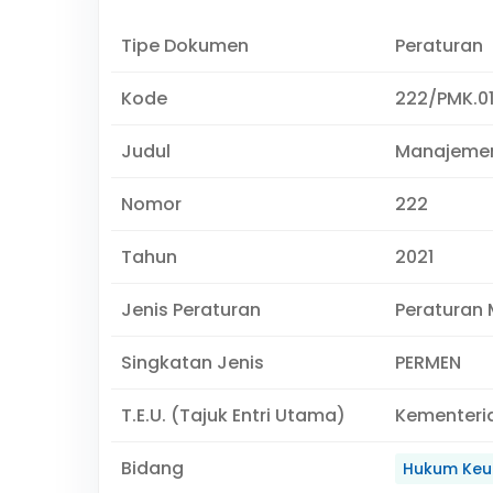
Tipe Dokumen
Peraturan
Kode
222/PMK.01
Judul
Manajemen
Nomor
222
Tahun
2021
Jenis Peraturan
Peraturan 
Singkatan Jenis
PERMEN
T.E.U. (Tajuk Entri Utama)
Kementeri
Bidang
Hukum Keu