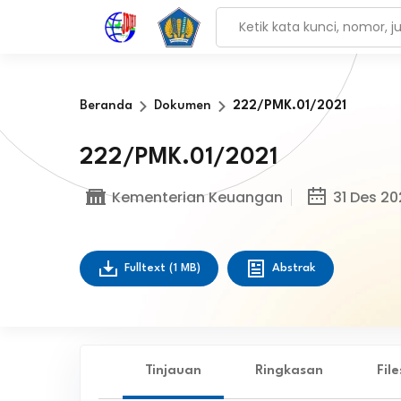
Beranda
Dokumen
222/PMK.01/2021
222/PMK.01/2021
Kementerian Keuangan
31 Des 20
Fulltext
(1 MB)
Abstrak
Tinjauan
Ringkasan
Fil