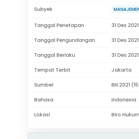
Subyek
MANAJEMEN
Tanggal Penetapan
31 Des 2021
Tanggal Pengundangan
31 Des 2021
Tanggal Berlaku
31 Des 2021
Tempat Terbit
Jakarta
Sumber
BN 2021 (1
Bahasa
Indonesia
Lokasi
Biro Huku