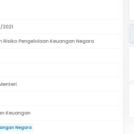
/2021
 Risiko Pengelolaan Keuangan Negara
Menteri
an Keuangan
angan Negara