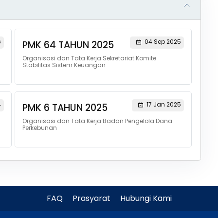
6
04 Sep 2025
PMK 64 TAHUN 2025
Organisasi dan Tata Kerja Sekretariat Komite
Stabilitas Sistem Keuangan
4
17 Jan 2025
PMK 6 TAHUN 2025
Organisasi dan Tata Kerja Badan Pengelola Dana
Perkebunan
FAQ
Prasyarat
Hubungi Kami