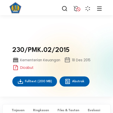
230/PMK.02/2015
Kementerian Keuangan
18 Des 2015
Dicabut
Fulltext
(200 MB)
Abstrak
Tinjauan
Ringkasan
Files & Tautan
Evaluasi