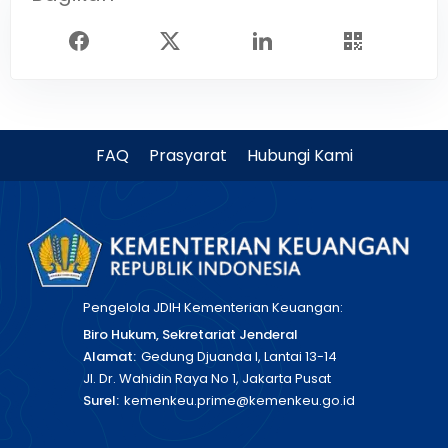
FAQ
Prasyarat
Hubungi Kami
Pengelola JDIH Kementerian Keuangan:
Biro Hukum, Sekretariat Jenderal
Alamat:
Gedung Djuanda I, Lantai 13-14
Jl. Dr. Wahidin Raya No 1, Jakarta Pusat
Surel:
kemenkeu.prime@kemenkeu.go.id