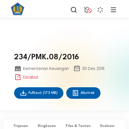
234/PMK.08/2016
Kementerian Keuangan
30 Des 2016
Dicabut
Fulltext
(173 MB)
Abstrak
Tinjauan
Ringkasan
Files & Tautan
Evaluasi