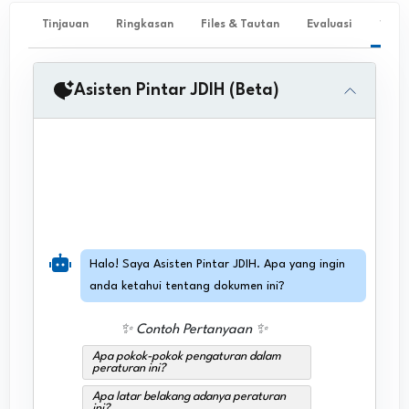
Tinjauan
Ringkasan
Files & Tautan
Evaluasi
✨ Ta
Asisten Pintar JDIH (Beta)
Halo! Saya Asisten Pintar JDIH. Apa yang ingin
anda ketahui tentang dokumen ini?
✨ Contoh Pertanyaan ✨
Apa pokok-pokok pengaturan dalam
peraturan ini?
Apa latar belakang adanya peraturan
ini?