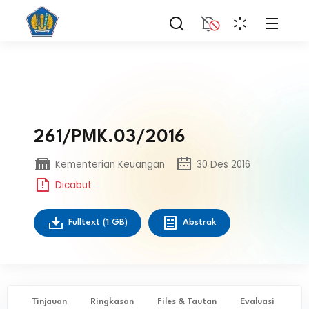
261/PMK.03/2016
Kementerian Keuangan
30 Des 2016
Dicabut
Fulltext
(1 GB)
Abstrak
Tinjauan
Ringkasan
Files & Tautan
Evaluasi