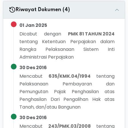
Riwayat Dokumen (4)
01 Jan 2025
Dicabut dengan
PMK 81 TAHUN 2024
tentang
Ketentuan Perpajakan dalam
Rangka Pelaksanaan Sistem Inti
Administrasi Perpajakan
30 Des 2016
Mencabut
635/KMK.04/1994
tentang
Pelaksanaan Pembayaran dan
Pemungutan Pajak Penghasilan atas
Penghasilan Dari Pengalihan Hak atas
Tanah, dan/atau Bangunan
30 Des 2016
Mencabut
243/PMK.03/2008
tentang