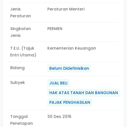
Jenis
Peraturan Menteri
Peraturan
Singkatan
PERMEN
Jenis
T.E.U. (Tajuk
Kementerian Keuangan
Entri Utama)
Bidang
Belum Didefinisikan
Subyek
JUAL BELI
HAK ATAS TANAH DAN BANGUNAN
PAJAK PENGHASILAN
Tanggal
30 Des 2016
Penetapan