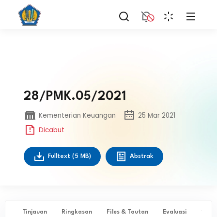
28/PMK.05/2021
Kementerian Keuangan
25 Mar 2021
Dicabut
Fulltext
(5 MB)
Abstrak
Tinjauan
Ringkasan
Files & Tautan
Evaluasi
✨ Ta