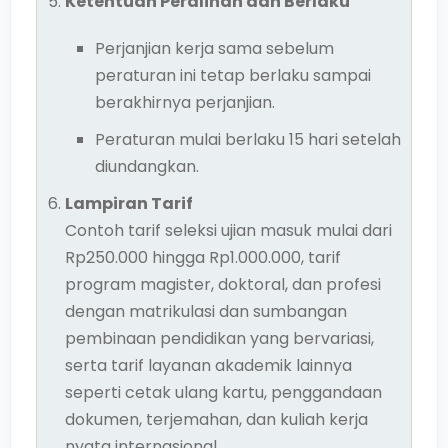
Ketentuan Peralihan dan Berlaku
Perjanjian kerja sama sebelum
peraturan ini tetap berlaku sampai
berakhirnya perjanjian.
Peraturan mulai berlaku 15 hari setelah
diundangkan.
Lampiran Tarif
Contoh tarif seleksi ujian masuk mulai dari
Rp250.000 hingga Rp1.000.000, tarif
program magister, doktoral, dan profesi
dengan matrikulasi dan sumbangan
pembinaan pendidikan yang bervariasi,
serta tarif layanan akademik lainnya
seperti cetak ulang kartu, penggandaan
dokumen, terjemahan, dan kuliah kerja
nyata internasional.