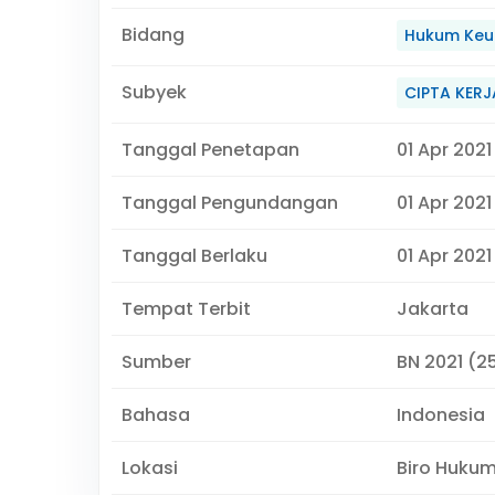
Bidang
Hukum Keu
Subyek
CIPTA KERJ
Tanggal Penetapan
01 Apr 2021
Tanggal Pengundangan
01 Apr 2021
Tanggal Berlaku
01 Apr 2021
Tempat Terbit
Jakarta
Sumber
BN 2021 (2
Bahasa
Indonesia
Lokasi
Biro Huku