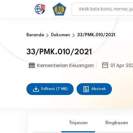
Beranda
Dokumen
33/PMK.010/2021
33/PMK.010/2021
Kementerian Keuangan
01 Apr 20
Fulltext
(7 MB)
Abstrak
Tinjauan
Ringkasan