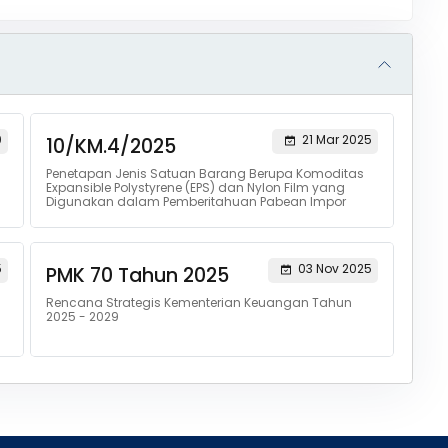
0
21 Mar 2025
10/KM.4/2025
a
Penetapan Jenis Satuan Barang Berupa Komoditas
Expansible Polystyrene (EPS) dan Nylon Film yang
Digunakan dalam Pemberitahuan Pabean Impor
5
03 Nov 2025
PMK 70 Tahun 2025
Rencana Strategis Kementerian Keuangan Tahun
2025 - 2029