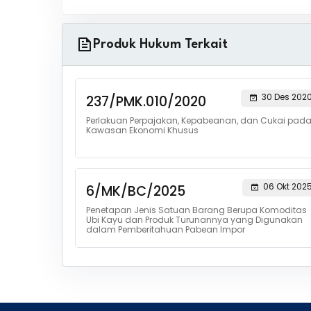
Produk Hukum Terkait
30 Des 202
237/PMK.010/2020
Perlakuan Perpajakan, Kepabeanan, dan Cukai pad
Kawasan Ekonomi Khusus
06 Okt 202
6/MK/BC/2025
Penetapan Jenis Satuan Barang Berupa Komoditas
Ubi Kayu dan Produk Turunannya yang Digunakan
dalam Pemberitahuan Pabean Impor