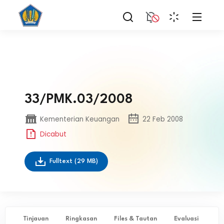
33/PMK.03/2008
Kementerian Keuangan
22 Feb 2008
Dicabut
Fulltext
(29 MB)
Tinjauan
Ringkasan
Files & Tautan
Evaluasi