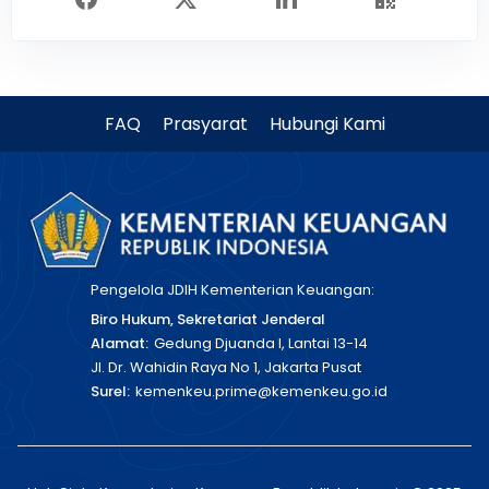
FAQ
Prasyarat
Hubungi Kami
Pengelola JDIH Kementerian Keuangan:
Biro Hukum, Sekretariat Jenderal
Alamat:
Gedung Djuanda I, Lantai 13-14
Jl. Dr. Wahidin Raya No 1, Jakarta Pusat
Surel:
kemenkeu.prime@kemenkeu.go.id