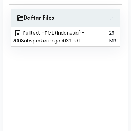
Daftar Files
Fulltext HTML (Indonesia)
-
29
2008abspmkeuangan033.pdf
MB