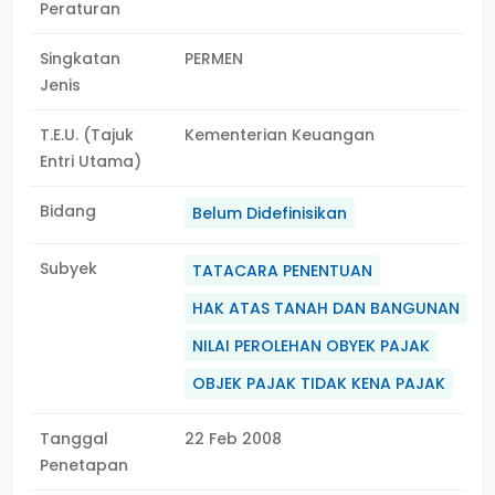
Peraturan
Singkatan
PERMEN
Jenis
T.E.U. (Tajuk
Kementerian Keuangan
Entri Utama)
Bidang
Belum Didefinisikan
Subyek
TATACARA PENENTUAN
HAK ATAS TANAH DAN BANGUNAN
NILAI PEROLEHAN OBYEK PAJAK
OBJEK PAJAK TIDAK KENA PAJAK
Tanggal
22 Feb 2008
Penetapan