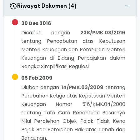
Riwayat Dokumen (4)
30 Des 2016
Dicabut dengan
238/PMK.03/2016
tentang
Pencabutan atas Keputusan
Menteri Keuangan dan Peraturan Menteri
Keuangan di Bidang Perpajakan dalam
Rangka Simplifikasi Regulasi.
05 Feb 2009
Diubah dengan
14/PMK.03/2009
tentang
Perubahan Ketiga atas Keputusan Menteri
Keuangan Nomor 516/KMK.04/2000
tentang Tata Cara Penentuan Besarnya
Nilai Perolehan Objek Pajak Tidak Kena
Pajak Bea Perolehan Hak atas Tanah dan
Bangunan.