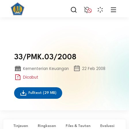
33/PMK.03/2008
Kementerian Keuangan
22 Feb 2008
Dicabut
Fulltext
(29 MB)
Tinjauan
Ringkasan
Files & Tautan
Evaluasi