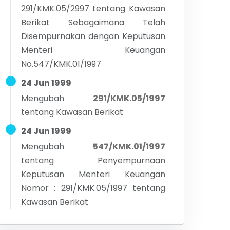
291/KMK.05/2997 tentang Kawasan
Berikat Sebagaimana Telah
Disempurnakan dengan Keputusan
Menteri Keuangan
No.547/KMK.01/1997
24 Jun 1999
Mengubah
291/KMK.05/1997
tentang
Kawasan Berikat
24 Jun 1999
Mengubah
547/KMK.01/1997
tentang
Penyempurnaan
Keputusan Menteri Keuangan
Nomor : 291/KMK.05/1997 tentang
Kawasan Berikat