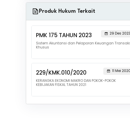
Produk Hukum Terkait
29 Des 202
PMK 175 TAHUN 2023
Sistem Akuntansi dan Pelaporan Keuangan Transaks
Khusus
11 Mei 202
229/KMK.010/2020
KERANGKA EKONOMI MAKRO DAN POKOK-POKOK
KEBIJAKAN FISKAL TAHUN 2021