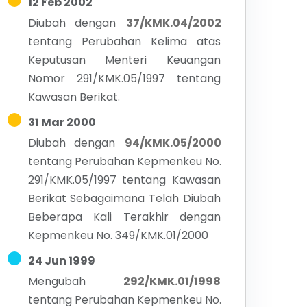
12 Feb 2002
Diubah dengan
37/KMK.04/2002
tentang
Perubahan Kelima atas
Keputusan Menteri Keuangan
Nomor 291/KMK.05/1997 tentang
Kawasan Berikat.
31 Mar 2000
Diubah dengan
94/KMK.05/2000
tentang
Perubahan Kepmenkeu No.
291/KMK.05/1997 tentang Kawasan
Berikat Sebagaimana Telah Diubah
Beberapa Kali Terakhir dengan
Kepmenkeu No. 349/KMK.01/2000
24 Jun 1999
Mengubah
292/KMK.01/1998
tentang
Perubahan Kepmenkeu No.