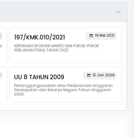
3
19 Mei 2021
197/KMK.010/2021
i
KERANGKA EKONOMI MAKRO DAN POKOK-POKOK
KEBIJAKAN FISKAL TAHUN 2022
0
13 Jan 2009
UU 8 TAHUN 2009
Pertanggungjawaban atas Pelaksanaan Anggaran
Pendapatan dan Belanja Negara Tahun Anggaran
2006.