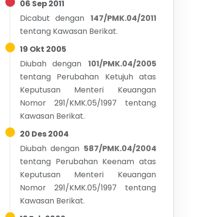
06 Sep 2011
Dicabut dengan
147/PMK.04/2011
tentang
Kawasan Berikat.
19 Okt 2005
Diubah dengan
101/PMK.04/2005
tentang
Perubahan Ketujuh atas
Keputusan Menteri Keuangan
Nomor 291/KMK.05/1997 tentang
Kawasan Berikat.
20 Des 2004
Diubah dengan
587/PMK.04/2004
tentang
Perubahan Keenam atas
Keputusan Menteri Keuangan
Nomor 291/KMK.05/1997 tentang
Kawasan Berikat.