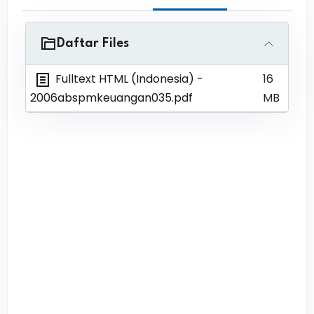
Daftar Files
Fulltext HTML (Indonesia)
-
16
2006abspmkeuangan035.pdf
MB