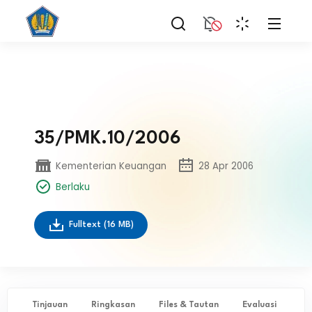
35/PMK.10/2006
Kementerian Keuangan
28 Apr 2006
Berlaku
Fulltext
(16 MB)
Tinjauan
Ringkasan
Files & Tautan
Evaluasi