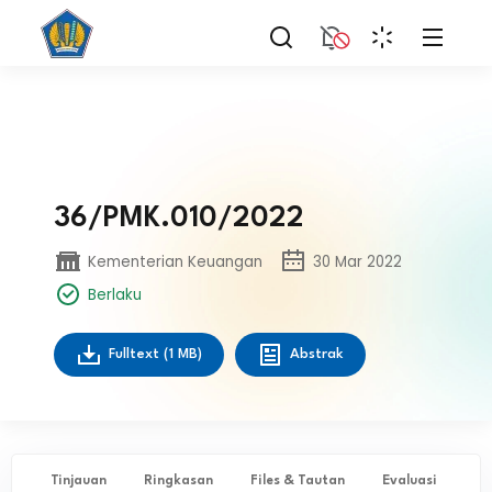
36/PMK.010/2022
Kementerian Keuangan
30 Mar 2022
Berlaku
Fulltext
(1 MB)
Abstrak
Tinjauan
Ringkasan
Files & Tautan
Evaluasi