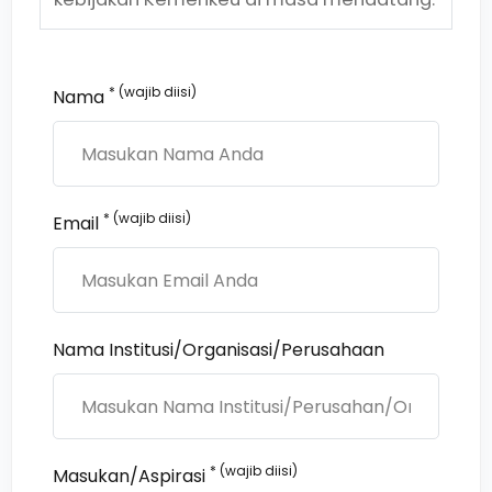
* (wajib diisi)
Nama
* (wajib diisi)
Email
Nama Institusi/Organisasi/Perusahaan
* (wajib diisi)
Masukan/Aspirasi