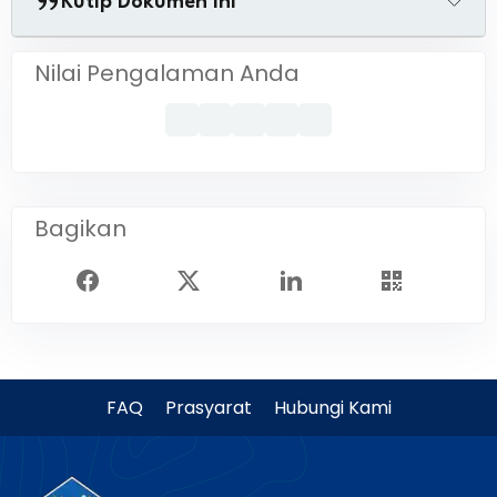
Kutip Dokumen Ini
Nilai Pengalaman Anda
Bagikan
FAQ
Prasyarat
Hubungi Kami