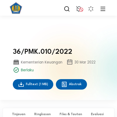
36/PMK.010/2022
Kementerian Keuangan
30 Mar 2022
Berlaku
Fulltext
(1 MB)
Abstrak
Tinjauan
Ringkasan
Files & Tautan
Evaluasi