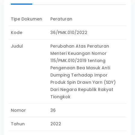
Tipe Dokumen
Peraturan
Kode
36/PMK.010/2022
Judul
Perubahan Atas Peraturan
Menteri Keuangan Nomor
115/PMK.010/2019 tentang
Pengenaan Bea Masuk Anti
Dumping Terhadap Impor
Produk Spin Drawn Yarn (SDY)
Dari Negara Republik Rakyat
Tiongkok
Nomor
36
Tahun
2022