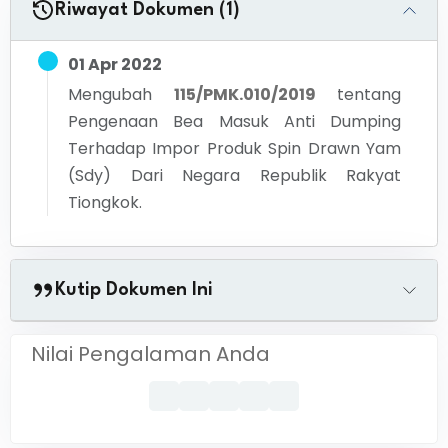
Riwayat Dokumen (1)
01 Apr 2022
Mengubah
115/PMK.010/2019
tentang
Pengenaan Bea Masuk Anti Dumping
Terhadap Impor Produk Spin Drawn Yam
(Sdy) Dari Negara Republik Rakyat
Tiongkok.
Kutip Dokumen Ini
Nilai Pengalaman Anda