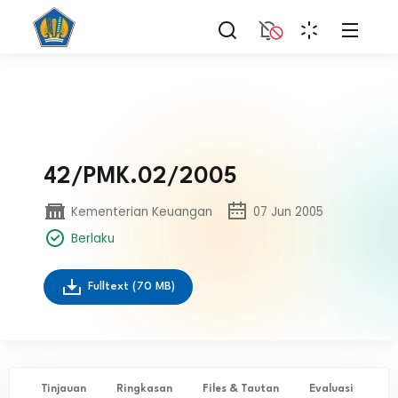
42/PMK.02/2005
Kementerian Keuangan
07 Jun 2005
Berlaku
Fulltext
(70 MB)
Tinjauan
Ringkasan
Files & Tautan
Evaluasi