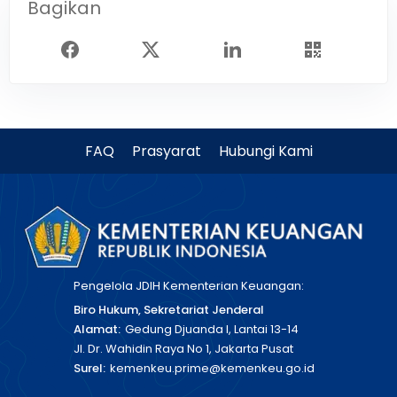
Bagikan
FAQ
Prasyarat
Hubungi Kami
Pengelola JDIH Kementerian Keuangan:
Biro Hukum, Sekretariat Jenderal
Alamat:
Gedung Djuanda I, Lantai 13-14
Jl. Dr. Wahidin Raya No 1, Jakarta Pusat
Surel:
kemenkeu.prime@kemenkeu.go.id