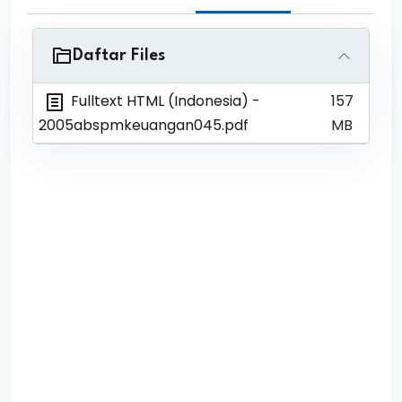
Daftar Files
Fulltext HTML (Indonesia)
-
157
2005abspmkeuangan045.pdf
MB