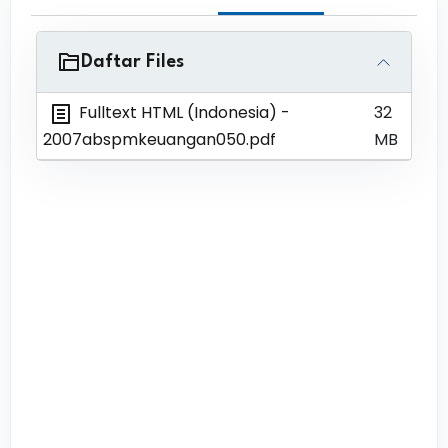
Daftar Files
Fulltext HTML (Indonesia)
-
32
2007abspmkeuangan050.pdf
MB