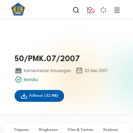
50/PMK.07/2007
Kementerian Keuangan
02 Mei 2007
Berlaku
Fulltext
(32 MB)
Tinjauan
Ringkasan
Files & Tautan
Evaluasi