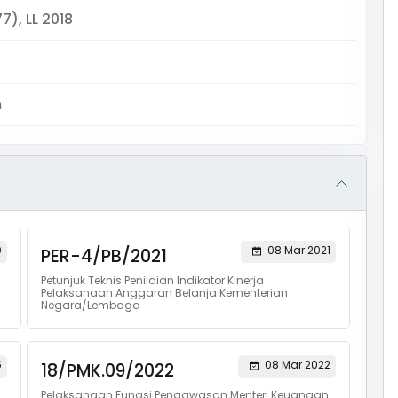
7), LL 2018
m
0
08 Mar 2021
PER-4/PB/2021
Petunjuk Teknis Penilaian Indikator Kinerja
Pelaksanaan Anggaran Belanja Kementerian
Negara/Lembaga
5
08 Mar 2022
18/PMK.09/2022
Pelaksanaan Fungsi Pengawasan Menteri Keuangan