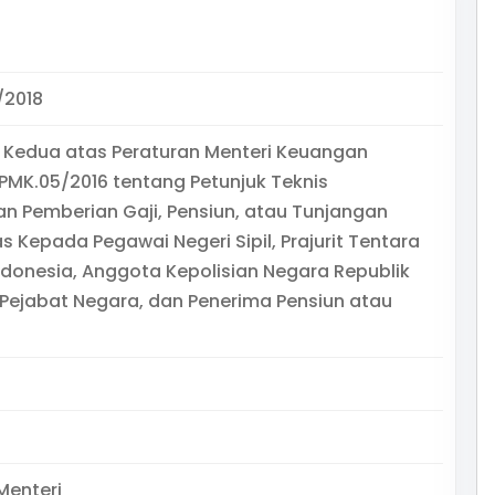
/2018
 Kedua atas Peraturan Menteri Keuangan
MK.05/2016 tentang Petunjuk Teknis
n Pemberian Gaji, Pensiun, atau Tunjangan
s Kepada Pegawai Negeri Sipil, Prajurit Tentara
ndonesia, Anggota Kepolisian Negara Republik
 Pejabat Negara, dan Penerima Pensiun atau
Menteri