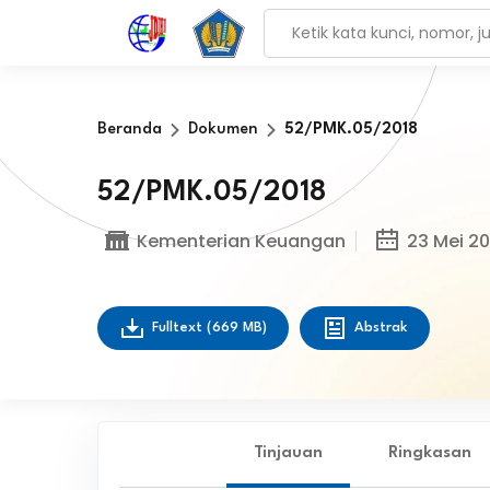
Beranda
Dokumen
52/PMK.05/2018
52/PMK.05/2018
Kementerian Keuangan
23 Mei 20
Fulltext
(669 MB)
Abstrak
Tinjauan
Ringkasan