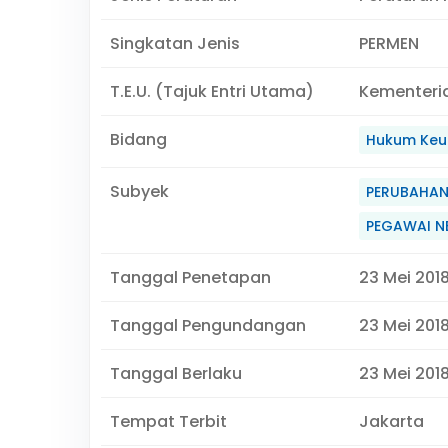
Singkatan Jenis
PERMEN
T.E.U. (Tajuk Entri Utama)
Kementeri
Bidang
Hukum Keu
Subyek
PERUBAHAN
PEGAWAI NE
Tanggal Penetapan
23 Mei 201
Tanggal Pengundangan
23 Mei 201
Tanggal Berlaku
23 Mei 201
Tempat Terbit
Jakarta