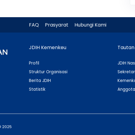
FAQ
Prasyarat
Hubungi Kami
JDIH Kemenkeu
Tautan
Profil
JDIH Nas
Struktur Organisasi
Sekretar
Berita JDIH
Kemenko
Statistik
Anggota
© 2025