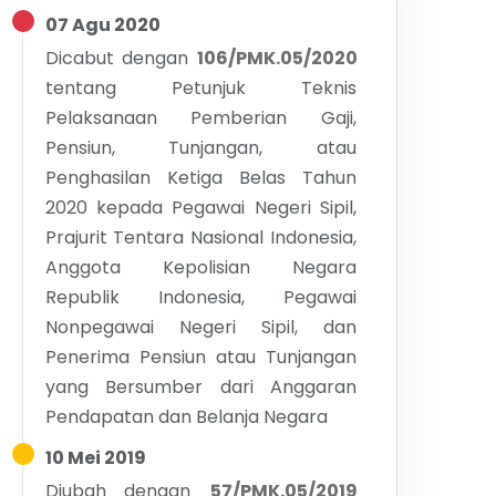
07 Agu 2020
Dicabut dengan
106/PMK.05/2020
tentang
Petunjuk Teknis
Pelaksanaan Pemberian Gaji,
Pensiun, Tunjangan, atau
Penghasilan Ketiga Belas Tahun
2020 kepada Pegawai Negeri Sipil,
Prajurit Tentara Nasional Indonesia,
Anggota Kepolisian Negara
Republik Indonesia, Pegawai
Nonpegawai Negeri Sipil, dan
Penerima Pensiun atau Tunjangan
yang Bersumber dari Anggaran
Pendapatan dan Belanja Negara
10 Mei 2019
Diubah dengan
57/PMK.05/2019