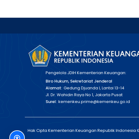
Pengelola JDIH Kementerian Keuangan:
Biro Hukum, Sekretariat Jenderal
Alamat:
Gedung Djuanda I, Lantai 13-14
Jl. Dr. Wahidin Raya No 1, Jakarta Pusat
Surel:
kemenkeu.prime@kemenkeu.go.id
Hak Cipta Kementerian Keuangan Republik Indonesia 