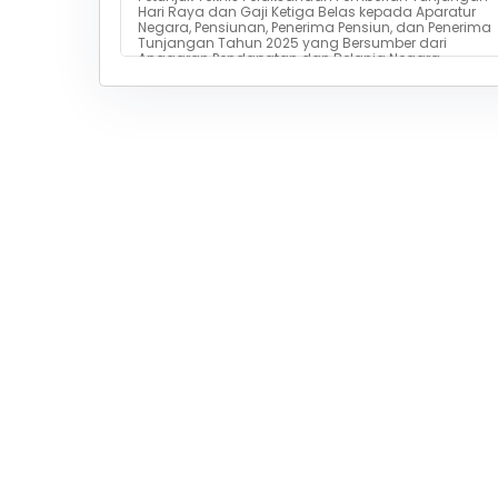
Hari Raya dan Gaji Ketiga Belas kepada Aparatur
Negara, Pensiunan, Penerima Pensiun, dan Penerima
Tunjangan Tahun 2025 yang Bersumber dari
Anggaran Pendapatan dan Belanja Negara