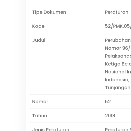
Tipe Dokumen
Peraturan
Kode
52/PMK.05
Judul
Perubahan
Nomor 96/P
Pelaksanaa
Ketiga Bela
Nasional I
Indonesia,
Tunjangan
Nomor
52
Tahun
2018
Jenis Peraturan
Peraturan 