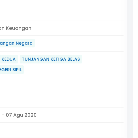
an Keuangan
angan Negara
 KEDUA
TUNJANGAN KETIGA BELAS
GERI SIPIL
8
8
8 - 07 Agu 2020