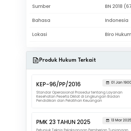
Sumber
BN 2018 (67
Bahasa
Indonesia
Lokasi
Biro Huku
Produk Hukum Terkait
01 Jan 190
KEP-96/PP/2016
Standar Operasional Prosedur tentang Layanan
Kesehatan Peserta Diklat di Lingkungan Badan
Pendidikan dan Pelatihan Keuangan
13 Mar 202
PMK 23 TAHUN 2025
Petunjuk Teknis Pelaksanaan Pemberian Tunjangan