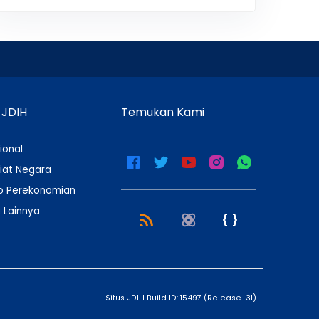
 JDIH
Temukan Kami
ional
iat Negara
 Perekonomian
 Lainnya
Situs JDIH Build ID:
15497
(
Release-31
)