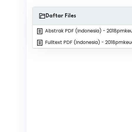
Daftar Files
Abstrak PDF (Indonesia)
- 2018pmke
Fulltext PDF (Indonesia)
- 2018pmkeu