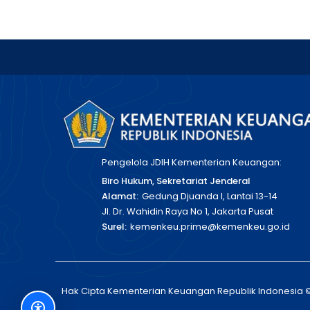
Pengelola JDIH Kementerian Keuangan:
Biro Hukum, Sekretariat Jenderal
Alamat:
Gedung Djuanda I, Lantai 13-14
Jl. Dr. Wahidin Raya No 1, Jakarta Pusat
Surel:
kemenkeu.prime@kemenkeu.go.id
Hak Cipta Kementerian Keuangan Republik Indonesia 