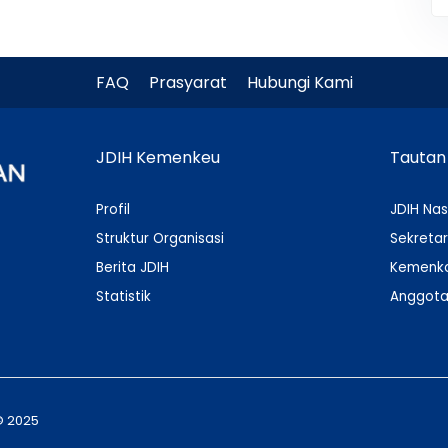
FAQ
Prasyarat
Hubungi Kami
JDIH Kemenkeu
Tautan
Profil
JDIH Nas
Struktur Organisasi
Sekretar
Berita JDIH
Kemenko
Statistik
Anggota
© 2025