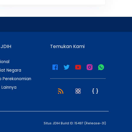
 JDIH
Temukan Kami
ional
iat Negara
 Perekonomian
 Lainnya
Situs JDIH Build ID:
15497
(
Release-31
)