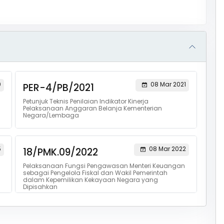
0
08 Mar 2021
PER-4/PB/2021
Petunjuk Teknis Penilaian Indikator Kinerja
Pelaksanaan Anggaran Belanja Kementerian
Negara/Lembaga
5
08 Mar 2022
18/PMK.09/2022
Pelaksanaan Fungsi Pengawasan Menteri Keuangan
sebagai Pengelola Fiskal dan Wakil Pemerintah
dalam Kepemilikan Kekayaan Negara yang
Dipisahkan