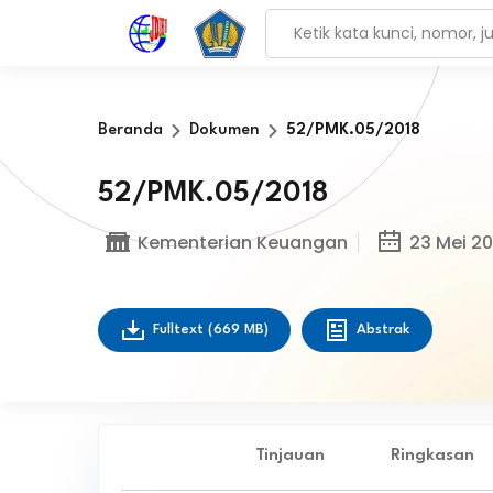
Beranda
Dokumen
52/PMK.05/2018
52/PMK.05/2018
Kementerian Keuangan
23 Mei 20
Fulltext
(669 MB)
Abstrak
Tinjauan
Ringkasan