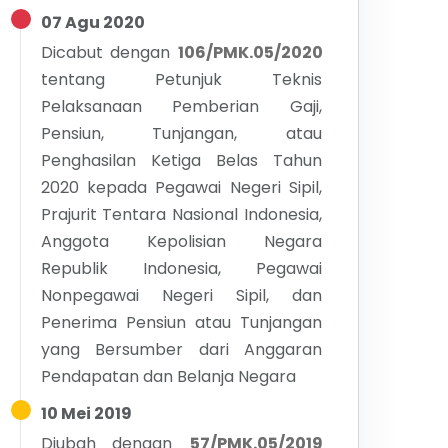
07 Agu 2020
Dicabut dengan
106/PMK.05/2020
tentang
Petunjuk Teknis
Pelaksanaan Pemberian Gaji,
Pensiun, Tunjangan, atau
Penghasilan Ketiga Belas Tahun
2020 kepada Pegawai Negeri Sipil,
Prajurit Tentara Nasional Indonesia,
Anggota Kepolisian Negara
Republik Indonesia, Pegawai
Nonpegawai Negeri Sipil, dan
Penerima Pensiun atau Tunjangan
yang Bersumber dari Anggaran
Pendapatan dan Belanja Negara
10 Mei 2019
Diubah dengan
57/PMK.05/2019