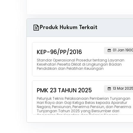
Produk Hukum Terkait
01 Jan 190
KEP-96/PP/2016
Standar Operasional Prosedur tentang Layanan
Kesehatan Peserta Diklat di Lingkungan Badan
Pendidikan dan Pelatihan Keuangan
13 Mar 202
PMK 23 TAHUN 2025
Petunjuk Teknis Pelaksanaan Pemberian Tunjangan
Hari Raya dan Gaji Ketiga Belas kepada Aparatur
Negara, Pensiunan, Penerima Pensiun, dan Penerima
Tunjangan Tahun 2025 yang Bersumber dari
Anggaran Pendapatan dan Belanja Negara