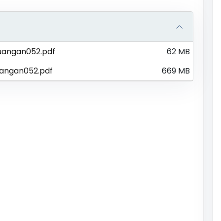
uangan052.pdf
62 MB
angan052.pdf
669 MB