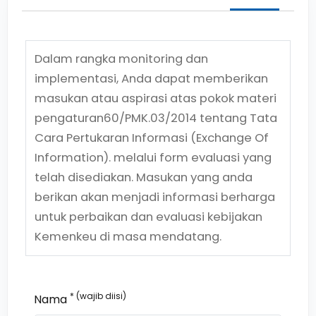
Dalam rangka monitoring dan
implementasi, Anda dapat memberikan
masukan atau aspirasi atas pokok materi
pengaturan
60/PMK.03/2014
tentang
Tata
Cara Pertukaran Informasi (Exchange Of
Information).
melalui form evaluasi yang
telah disediakan. Masukan yang anda
berikan akan menjadi informasi berharga
untuk perbaikan dan evaluasi kebijakan
Kemenkeu di masa mendatang.
* (wajib diisi)
Nama