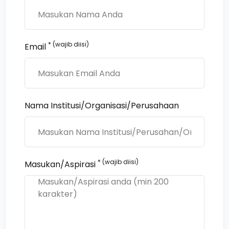
* (wajib diisi)
Email
Nama Institusi/Organisasi/Perusahaan
* (wajib diisi)
Masukan/Aspirasi