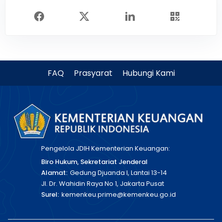
FAQ
Prasyarat
Hubungi Kami
Pengelola JDIH Kementerian Keuangan:
Biro Hukum, Sekretariat Jenderal
Alamat:
Gedung Djuanda I, Lantai 13-14
Jl. Dr. Wahidin Raya No 1, Jakarta Pusat
Surel:
kemenkeu.prime@kemenkeu.go.id