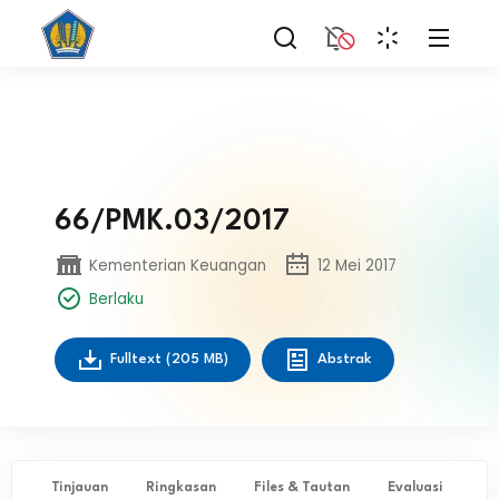
66/PMK.03/2017
Kementerian Keuangan
12 Mei 2017
Berlaku
Fulltext
(205 MB)
Abstrak
Tinjauan
Ringkasan
Files & Tautan
Evaluasi