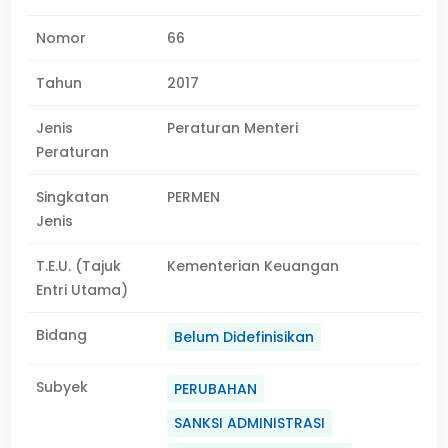
Nomor
66
Tahun
2017
Jenis
Peraturan Menteri
Peraturan
Singkatan
PERMEN
Jenis
T.E.U. (Tajuk
Kementerian Keuangan
Entri Utama)
Bidang
Belum Didefinisikan
Subyek
PERUBAHAN
SANKSI ADMINISTRASI