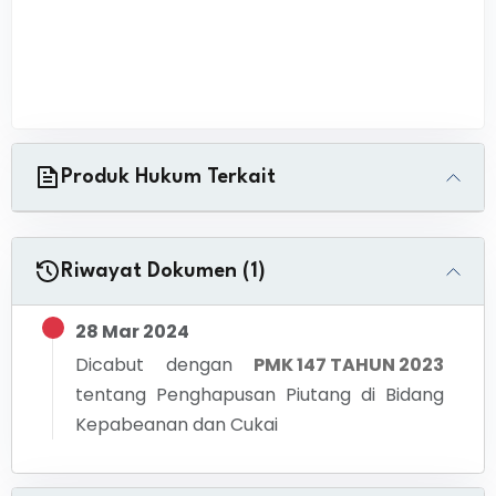
Produk Hukum Terkait
Riwayat Dokumen (1)
28 Mar 2024
Dicabut dengan
PMK 147 TAHUN 2023
tentang
Penghapusan Piutang di Bidang
Kepabeanan dan Cukai