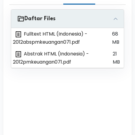
Daftar Files
Fulltext HTML (Indonesia)
-
68
2012abspmkeuangan071.pdf
MB
Abstrak HTML (Indonesia)
-
21
2012pmkeuangan071.pdf
MB