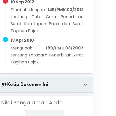
10 Sep 2012
Dicabut dengan
145/PMK.03/2012
tentang
Tata Cara Penerbitan
Surat Ketetapan Pajak dan Surat
Tagihan Pajak.
13 Apr 2010
Mengubah
189/PMK.03/2007
tentang
Tatacara Penerbitan Surat
Tagihan Pajak
Kutip Dokumen Ini
Nilai Pengalaman Anda