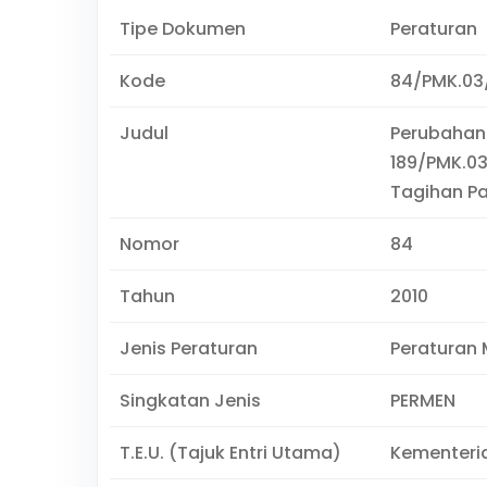
Tipe Dokumen
Peraturan
Kode
84/PMK.03
Judul
Perubahan
189/PMK.03
Tagihan Pa
Nomor
84
Tahun
2010
Jenis Peraturan
Peraturan 
Singkatan Jenis
PERMEN
T.E.U. (Tajuk Entri Utama)
Kementeri