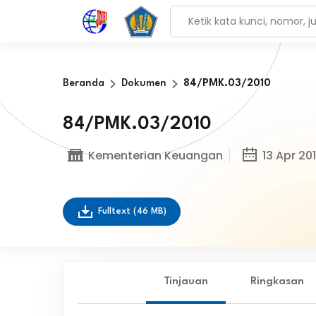
Beranda
Dokumen
84/PMK.03/2010
84/PMK.03/2010
Kementerian Keuangan
13 Apr 20
Fulltext
(46 MB)
Tinjauan
Ringkasan