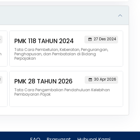
4
27 Des 2024
PMK 118 TAHUN 2024
Tata Cara Pembetulan, Keberatan, Pengurangan,
n
Penghapusan, dan Pembatalan di Bidang
Perpajakan
3
30 Apr 2026
PMK 28 TAHUN 2026
Tata Cara Pengembalian Pendahuluan Kelebihan
Pembayaran Pajak
FAQ
Prasyarat
Hubungi Kami