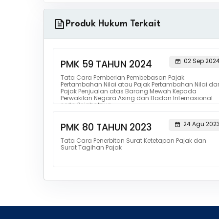
Produk Hukum Terkait
02 Sep 202
PMK 59 TAHUN 2024
Tata Cara Pemberian Pembebasan Pajak
Pertambahan Nilai atau Pajak Pertambahan Nilai da
Pajak Penjualan atas Barang Mewah Kepada
Perwakilan Negara Asing dan Badan Internasional
serta Pejabatnya
24 Agu 202
PMK 80 TAHUN 2023
Tata Cara Penerbitan Surat Ketetapan Pajak dan
Surat Tagihan Pajak