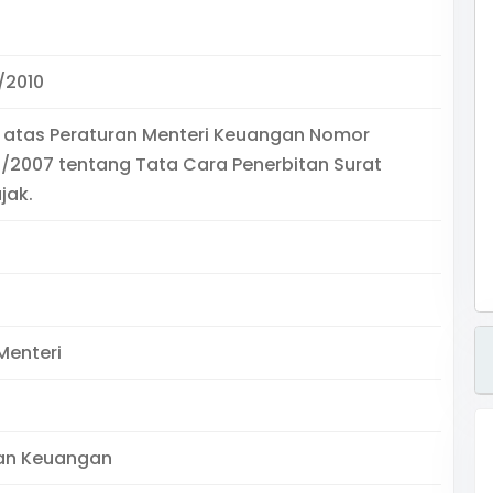
/2010
 atas Peraturan Menteri Keuangan Nomor
/2007 tentang Tata Cara Penerbitan Surat
jak.
Menteri
an Keuangan