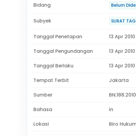
Bidang
Belum Didef
Subyek
SURAT TAG
Tanggal Penetapan
13 Apr 2010
Tanggal Pengundangan
13 Apr 2010
Tanggal Berlaku
13 Apr 2010
Tempat Terbit
Jakarta
Sumber
BN;188.2010,
Bahasa
in
Lokasi
Biro Huku