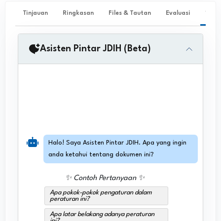
Tinjauan
Ringkasan
Files & Tautan
Evaluasi
✨ Ta
Asisten Pintar JDIH (Beta)
Halo! Saya Asisten Pintar JDIH. Apa yang ingin
anda ketahui tentang dokumen ini?
✨ Contoh Pertanyaan ✨
Apa pokok-pokok pengaturan dalam
peraturan ini?
Apa latar belakang adanya peraturan
ini?