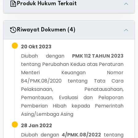
Produk Hukum Terkait
Riwayat Dokumen (4)
20 Okt 2023
Diubah dengan
PMK 112 TAHUN 2023
tentang
Perubahan Kedua atas Peraturan
Menteri Keuangan Nomor
84/PMK.08/2020 tentang Tata Cara
Pelaksanaan, Penatausahaan,
Pemantauan, Evaluasi dan Pelaporan
Pemberian Hibah kepada Pemerintah
Asing/Lembaga Asing
28 Jan 2022
Diubah dengan
4/PMK.08/2022
tentang