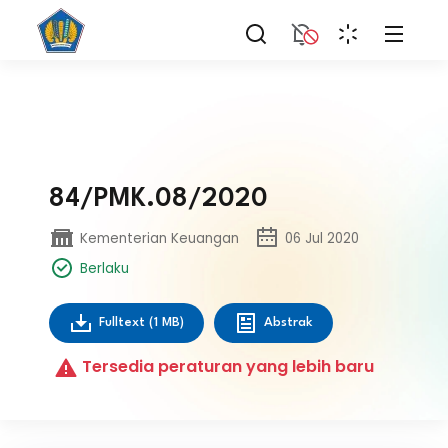
84/PMK.08/2020
Kementerian Keuangan
06 Jul 2020
Berlaku
Fulltext
(1 MB)
Abstrak
Tersedia peraturan yang lebih baru