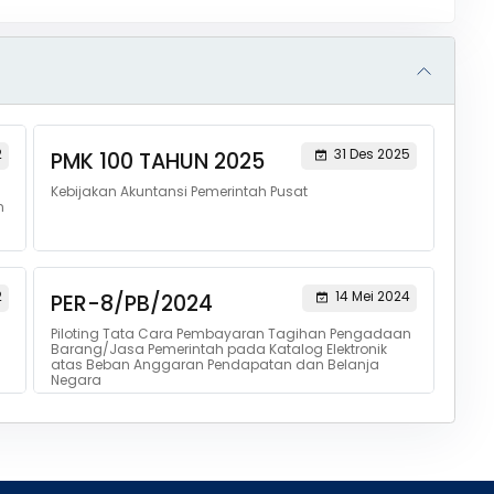
2
31 Des 2025
PMK 100 TAHUN 2025
n
Kebijakan Akuntansi Pemerintah Pusat
n
2
14 Mei 2024
PER-8/PB/2024
Piloting Tata Cara Pembayaran Tagihan Pengadaan
Barang/Jasa Pemerintah pada Katalog Elektronik
atas Beban Anggaran Pendapatan dan Belanja
Negara