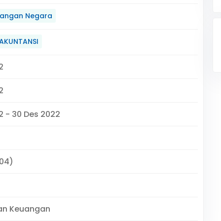
angan Negara
 AKUNTANSI
2
2
2 - 30 Des 2022
504)
an Keuangan