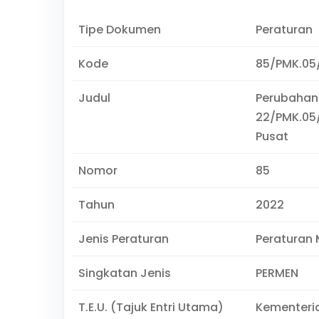
Tipe Dokumen
Peraturan
Kode
85/PMK.05
Judul
Perubahan
22/PMK.05/
Pusat
Nomor
85
Tahun
2022
Jenis Peraturan
Peraturan 
Singkatan Jenis
PERMEN
T.E.U. (Tajuk Entri Utama)
Kementeri