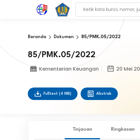
Beranda
Dokumen
85/PMK.05/2022
85/PMK.05/2022
Kementerian Keuangan
20 Mei 2
Fulltext
(4 MB)
Abstrak
Tinjauan
Ringkasan