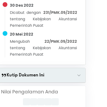
30 Des 2022
Dicabut dengan
231/PMK.05/2022
tentang
Kebijakan Akuntansi
Pemerintah Pusat
20 Mei 2022
Mengubah
22/PMK.05/2022
tentang
Kebijakan Akuntansi
Pemerintah Pusat
Kutip Dokumen Ini
Nilai Pengalaman Anda