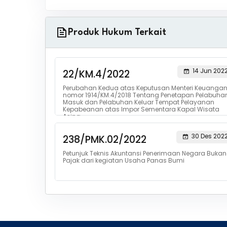
Produk Hukum Terkait
14 Jun 202
22/KM.4/2022
Perubahan Kedua atas Keputusan Menteri Keuanga
nomor 1914/KM.4/2018 Tentang Penetapan Pelabuha
Masuk dan Pelabuhan Keluar Tempat Pelayanan
Kepabeanan atas Impor Sementara Kapal Wisata
Asing
30 Des 202
238/PMK.02/2022
Petunjuk Teknis Akuntansi Penerimaan Negara Bukan
Pajak dari kegiatan Usaha Panas Bumi