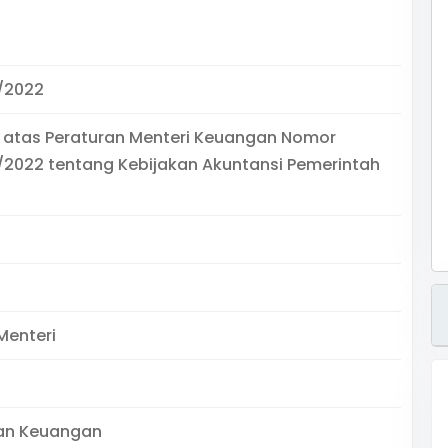
/2022
 atas Peraturan Menteri Keuangan Nomor
2022 tentang Kebijakan Akuntansi Pemerintah
Menteri
an Keuangan