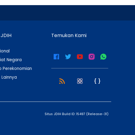
 JDIH
Temukan Kami
ional
iat Negara
 Perekonomian
 Lainnya
Situs JDIH Build ID:
15497
(
Release-31
)