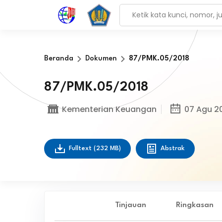
Beranda
Dokumen
87/PMK.05/2018
87/PMK.05/2018
Kementerian Keuangan
07 Agu 2
Fulltext
(232 MB)
Abstrak
Tinjauan
Ringkasan