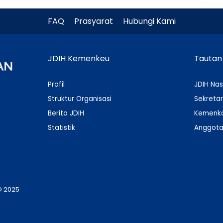
FAQ
Prasyarat
Hubungi Kami
JDIH Kemenkeu
Tautan
Profil
JDIH Nas
Struktur Organisasi
Sekretar
Berita JDIH
Kemenko
Statistik
Anggota
© 2025