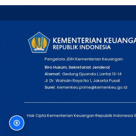
Pengelola JDIH Kementerian Keuangan:
Biro Hukum, Sekretariat Jenderal
Alamat:
Gedung Djuanda I, Lantai 13-14
Jl. Dr. Wahidin Raya No 1, Jakarta Pusat
Surel:
kemenkeu.prime@kemenkeu.go.id
Hak Cipta Kementerian Keuangan Republik Indonesia 