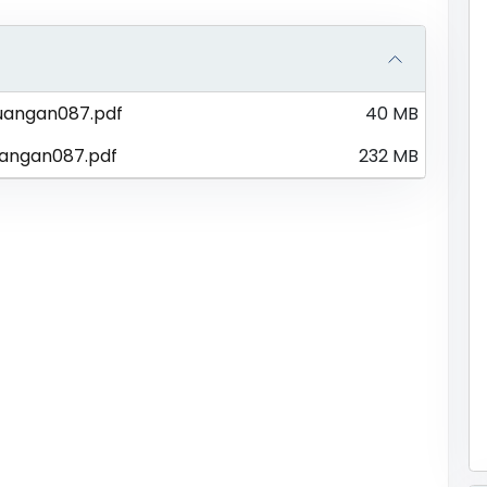
uangan087.pdf
40 MB
angan087.pdf
232 MB