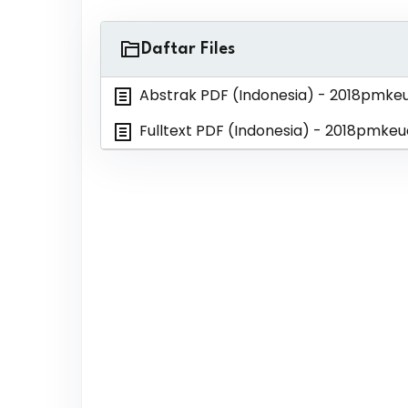
Daftar Files
Abstrak PDF (Indonesia)
- 2018pmke
Fulltext PDF (Indonesia)
- 2018pmkeu