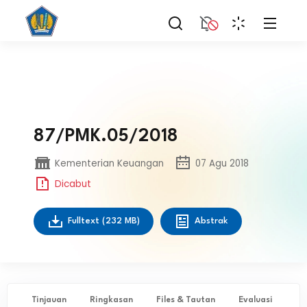
87/PMK.05/2018
Kementerian Keuangan
07 Agu 2018
Dicabut
Fulltext
(232 MB)
Abstrak
Tinjauan
Ringkasan
Files & Tautan
Evaluasi