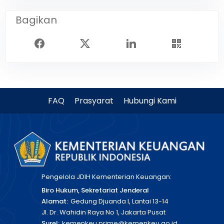
Bagikan
FAQ
Prasyarat
Hubungi Kami
Pengelola JDIH Kementerian Keuangan:
Biro Hukum, Sekretariat Jenderal
Alamat:
Gedung Djuanda I, Lantai 13-14
Jl. Dr. Wahidin Raya No 1, Jakarta Pusat
Surel:
kemenkeu.prime@kemenkeu.go.id