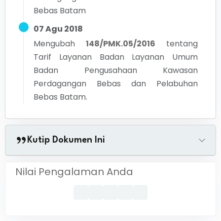
Bebas Batam
07 Agu 2018
Mengubah
148/PMK.05/2016
tentang
Tarif Layanan Badan Layanan Umum
Badan Pengusahaan Kawasan
Perdagangan Bebas dan Pelabuhan
Bebas Batam.
Kutip Dokumen Ini
Nilai Pengalaman Anda