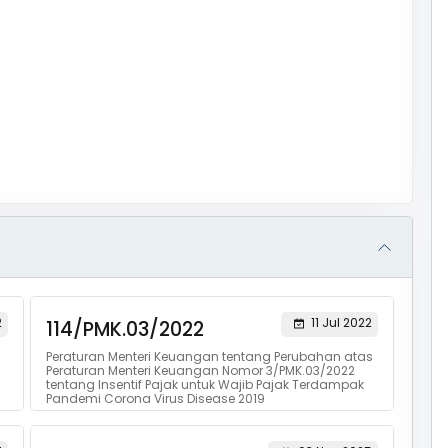
2
11 Jul 2022
114/PMK.03/2022
Peraturan Menteri Keuangan tentang Perubahan atas
Peraturan Menteri Keuangan Nomor 3/PMK.03/2022
tentang Insentif Pajak untuk Wajib Pajak Terdampak
Pandemi Corona Virus Disease 2019