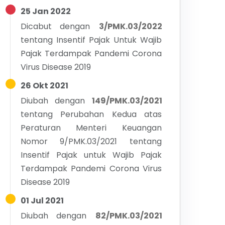
25 Jan 2022
Dicabut dengan
3/PMK.03/2022
tentang
Insentif Pajak Untuk Wajib
Pajak Terdampak Pandemi Corona
Virus Disease 2019
26 Okt 2021
Diubah dengan
149/PMK.03/2021
tentang
Perubahan Kedua atas
Peraturan Menteri Keuangan
Nomor 9/PMK.03/2021 tentang
Insentif Pajak untuk Wajib Pajak
Terdampak Pandemi Corona Virus
Disease 2019
01 Jul 2021
Diubah dengan
82/PMK.03/2021