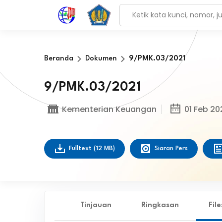
Beranda
Dokumen
9/PMK.03/2021
9/PMK.03/2021
Kementerian Keuangan
01 Feb 20
Fulltext
(12 MB)
Siaran Pers
Tinjauan
Ringkasan
Fil