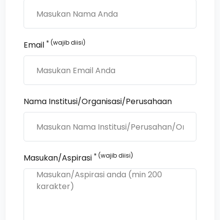
* (wajib diisi)
Email
Nama Institusi/Organisasi/Perusahaan
* (wajib diisi)
Masukan/Aspirasi