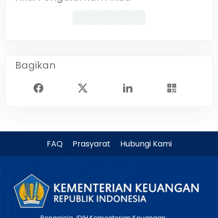
Bagikan
FAQ
Prasyarat
Hubungi Kami
Pengelola JDIH Kementerian Keuangan: