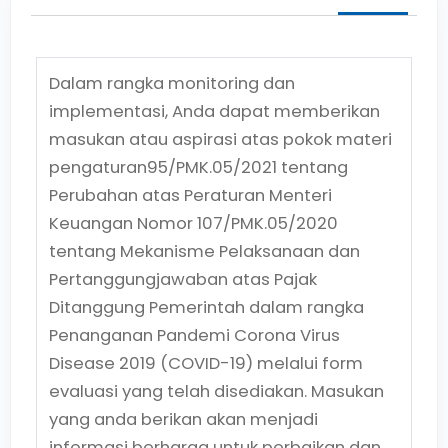
Dalam rangka monitoring dan
implementasi, Anda dapat memberikan
masukan atau aspirasi atas pokok materi
pengaturan
95/PMK.05/2021
tentang
Perubahan atas Peraturan Menteri
Keuangan Nomor 107/PMK.05/2020
tentang Mekanisme Pelaksanaan dan
Pertanggungjawaban atas Pajak
Ditanggung Pemerintah dalam rangka
Penanganan Pandemi Corona Virus
Disease 2019 (COVID-19)
melalui form
evaluasi yang telah disediakan. Masukan
yang anda berikan akan menjadi
informasi berharga untuk perbaikan dan