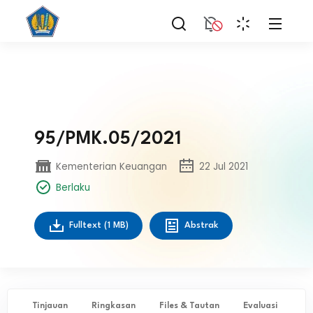
95/PMK.05/2021
Kementerian Keuangan
22 Jul 2021
Berlaku
Fulltext
(1 MB)
Abstrak
Tinjauan
Ringkasan
Files & Tautan
Evaluasi