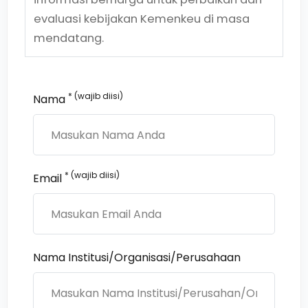
evaluasi kebijakan Kemenkeu di masa
mendatang.
* (wajib diisi)
Nama
* (wajib diisi)
Email
Nama Institusi/Organisasi/Perusahaan