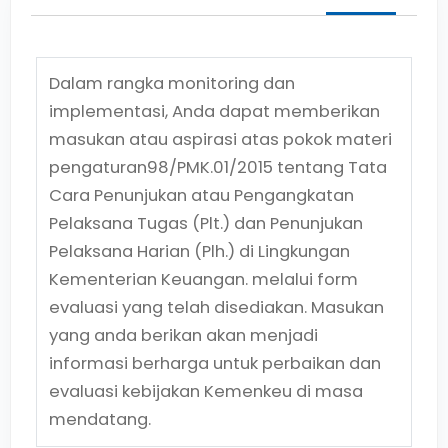
Dalam rangka monitoring dan
implementasi, Anda dapat memberikan
masukan atau aspirasi atas pokok materi
pengaturan
98/PMK.01/2015
tentang
Tata
Cara Penunjukan atau Pengangkatan
Pelaksana Tugas (Plt.) dan Penunjukan
Pelaksana Harian (Plh.) di Lingkungan
Kementerian Keuangan.
melalui form
evaluasi yang telah disediakan. Masukan
yang anda berikan akan menjadi
informasi berharga untuk perbaikan dan
evaluasi kebijakan Kemenkeu di masa
mendatang.