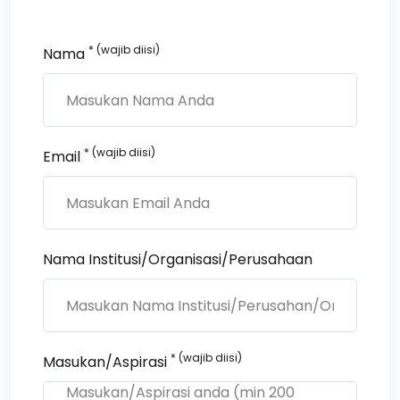
* (wajib diisi)
Nama
* (wajib diisi)
Email
Nama Institusi/Organisasi/Perusahaan
* (wajib diisi)
Masukan/Aspirasi