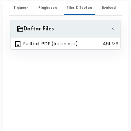
Tinjauan
Ringkasan
Files & Tautan
Evaluasi
Daftar Files
Fulltext PDF (Indonesia)
461 MB