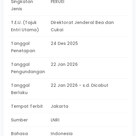
Singkatan
PERUEI
Jenis
T.E.U. (Tajuk
Direktorat Jenderal Bea dan
Entri Utama)
Cukai
Tanggal
24 Des 2025
Penetapan
Tanggal
22 Jan 2026
Pengundangan
Tanggal
22 Jan 2026 - s.d. Dicabut
Berlaku
Tempat Terbit
Jakarta
Sumber
LNRI
Bahasa
Indonesia