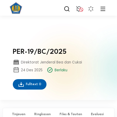
PER-19/BC/2025
Direktorat Jenderal Bea dan Cukai
24 Des 2025
Berlaku
Fulltext
0
Tinjauan
Ringkasan
Files & Tautan
Evaluasi