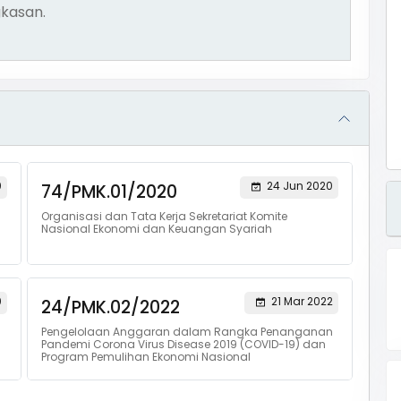
kasan.
0
24 Jun 2020
74/PMK.01/2020
Organisasi dan Tata Kerja Sekretariat Komite
Nasional Ekonomi dan Keuangan Syariah
0
21 Mar 2022
24/PMK.02/2022
Pengelolaan Anggaran dalam Rangka Penanganan
Pandemi Corona Virus Disease 2019 (COVID-19) dan
Program Pemulihan Ekonomi Nasional