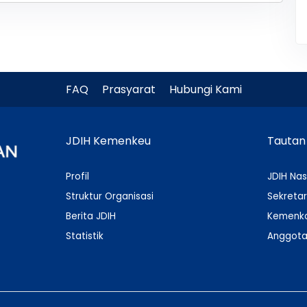
FAQ
Prasyarat
Hubungi Kami
JDIH Kemenkeu
Tautan
Profil
JDIH Nas
Struktur Organisasi
Sekretar
Berita JDIH
Kemenko
Statistik
Anggota