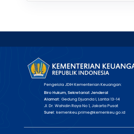
Pengelola JDIH Kementerian Keuangan:
Biro Hukum, Sekretariat Jenderal
Alamat:
Gedung Djuanda I, Lantai 13-14
Jl. Dr. Wahidin Raya No 1, Jakarta Pusat
Surel:
kemenkeu.prime@kemenkeu.go.id