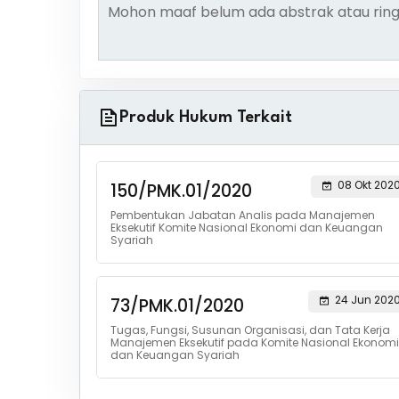
Mohon maaf belum ada abstrak atau ring
Produk Hukum Terkait
08 Okt 202
150/PMK.01/2020
Pembentukan Jabatan Analis pada Manajemen
Eksekutif Komite Nasional Ekonomi dan Keuangan
Syariah
24 Jun 202
73/PMK.01/2020
Tugas, Fungsi, Susunan Organisasi, dan Tata Kerja
Manajemen Eksekutif pada Komite Nasional Ekonomi
dan Keuangan Syariah