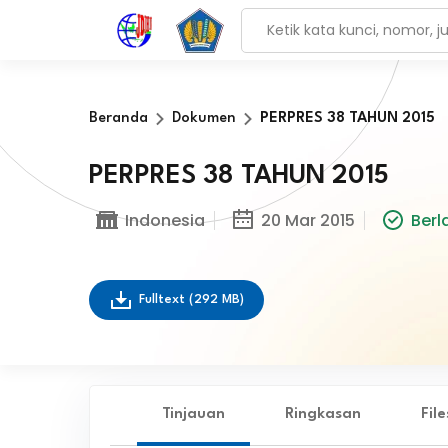
Beranda
Dokumen
PERPRES 38 TAHUN 2015
PERPRES 38 TAHUN 2015
Indonesia
20 Mar 2015
Berl
Fulltext
(292 MB)
Tinjauan
Ringkasan
Fil