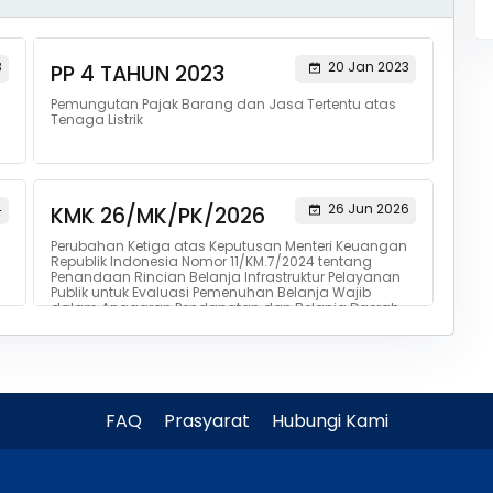
8
20 Jan 2023
PP 4 TAHUN 2023
Pemungutan Pajak Barang dan Jasa Tertentu atas
Tenaga Listrik
4
26 Jun 2026
KMK 26/MK/PK/2026
Perubahan Ketiga atas Keputusan Menteri Keuangan
Republik Indonesia Nomor 11/KM.7/2024 tentang
Penandaan Rincian Belanja Infrastruktur Pelayanan
Publik untuk Evaluasi Pemenuhan Belanja Wajib
dalam Anggaran Pendapatan dan Belanja Daerah
FAQ
Prasyarat
Hubungi Kami