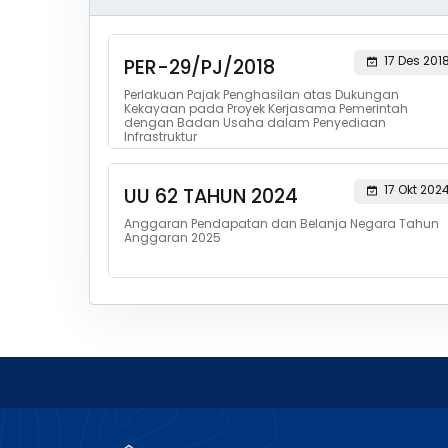
17 Des 201
PER-29/PJ/2018
Perlakuan Pajak Penghasilan atas Dukungan
Kekayaan pada Proyek Kerjasama Pemerintah
dengan Badan Usaha dalam Penyediaan
Infrastruktur
17 Okt 202
UU 62 TAHUN 2024
Anggaran Pendapatan dan Belanja Negara Tahun
Anggaran 2025