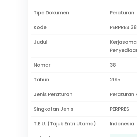
Tipe Dokumen
Peraturan
Kode
PERPRES 38
Judul
Kerjasama
Penyediaan
Nomor
38
Tahun
2015
Jenis Peraturan
Peraturan 
Singkatan Jenis
PERPRES
T.E.U. (Tajuk Entri Utama)
Indonesia