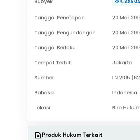
Subyek
KERJASAM
Tanggal Penetapan
20 Mar 201
Tanggal Pengundangan
20 Mar 201
Tanggal Berlaku
20 Mar 2015
Tempat Terbit
Jakarta
Sumber
LN 2015 (62
Bahasa
Indonesia
Lokasi
Biro Huku
Produk Hukum Terkait