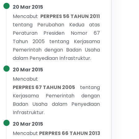
20 Mar 2015
Mencabut
PERPRES 56 TAHUN 2011
tentang
Perubahan Kedua atas
Peraturan Presiden Nomor 67
Tahun 2005 tentang Kerjasama
Pemerintah dengan Badan Usaha
dalam Penyediaan Infrastruktur.
20 Mar 2015
Mencabut
PERPRES 67 TAHUN 2005
tentang
Kerjasama Pemerintah dengan
Badan Usaha dalam Penyediaan
Infrastruktur.
20 Mar 2015
Mencabut
PERPRES 66 TAHUN 2013